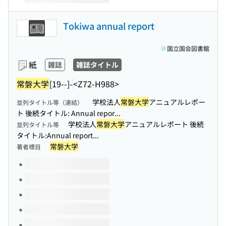
Tokiwa annual report
国立国会図書館
紙
雑誌
雑誌タイトル
常磐大学
[19--]-
<Z72-H988>
学校法人
常磐大学
アニュアルレポー
並列タイトル等（連結）
ト 後続タイトル: Annual repor...
学校法人
常磐大学
アニュアルレポート 後続
並列タイトル等
タイトル:Annual report...
常磐大学
著者標目
このタイトルの巻号