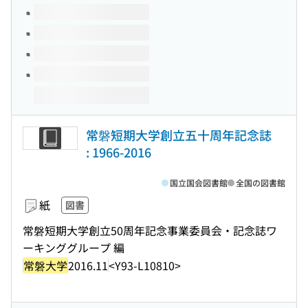
常磐短期大学創立五十周年記念誌
: 1966-2016
国立国会図書館
全国の図書館
紙
図書
常磐短期大学創立50周年記念事業委員会・記念誌ワ
ーキンググループ 編
常磐大学
2016.11
<Y93-L10810>