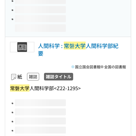
人間科学 :
常磐大学
人間科学部紀
要
国立国会図書館
全国の図書館
紙
雑誌
雑誌タイトル
常磐大学
人間科学部
<Z22-1295>
このタイトルの巻号