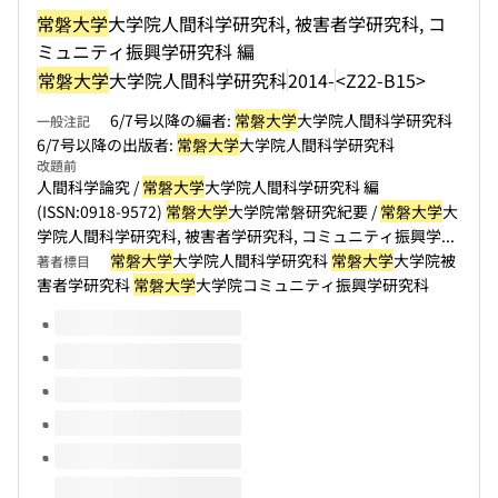
常磐大学
大学院人間科学研究科, 被害者学研究科, コ
ミュニティ振興学研究科 編
常磐大学
大学院人間科学研究科
2014-
<Z22-B15>
6/7号以降の編者:
常磐大学
大学院人間科学研究科
一般注記
6/7号以降の出版者:
常磐大学
大学院人間科学研究科
改題前
人間科学論究 /
常磐大学
大学院人間科学研究科 編
(ISSN:0918-9572)
常磐大学
大学院常磐研究紀要 /
常磐大学
大
学院人間科学研究科, 被害者学研究科, コミュニティ振興学...
常磐大学
大学院人間科学研究科
常磐大学
大学院被
著者標目
害者学研究科
常磐大学
大学院コミュニティ振興学研究科
このタイトルの巻号