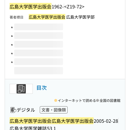
広島大学医学出版会
1962-
<Z19-72>
広島大学医学出版会
広島大学医学部
著者標目
このタイトルの巻号
目次
インターネットで読める
全国の図書館
デジタル
文書・図像類
広島大学医学出版会
広島大学医学出版会
2005-02-28
広島大学医学雑誌
53 1