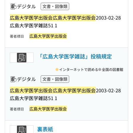
デジタル
文書・図像類
広島大学医学出版会
広島大学医学出版会
2003-02-28
広島大学医学雑誌
51 1
広島大学医学出版会
著者標目
「広島大学医学雑誌」投稿規定
インターネットで読める
全国の図書館
デジタル
文書・図像類
広島大学医学出版会
広島大学医学出版会
2003-02-28
広島大学医学雑誌
51 1
広島大学医学出版会
著者標目
裏表紙