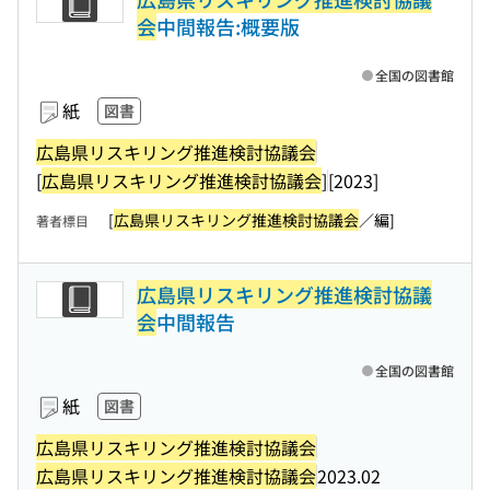
会
中間報告:概要版
全国の図書館
紙
図書
広島県リスキリング推進検討協議会
[
広島県リスキリング推進検討協議会
]
[2023]
[
広島県リスキリング推進検討協議会
／編]
著者標目
広島県リスキリング推進検討協議
会
中間報告
全国の図書館
紙
図書
広島県リスキリング推進検討協議会
広島県リスキリング推進検討協議会
2023.02