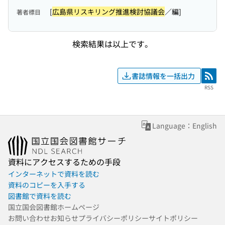
[
広島県リスキリング推進検討協議会
／編]
著者標目
検索結果は以上です。
書誌情報を一括出力
RSS
RSS
Language：English
資料にアクセスするための手段
インターネットで資料を読む
資料のコピーを入手する
図書館で資料を読む
国立国会図書館ホームページ
お問い合わせ
お知らせ
プライバシーポリシー
サイトポリシー