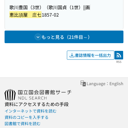
歌川豊国（3世）（歌川国貞（1世）||画
恵比須屋 庄七
1857-02
もっと見る（21件目～）
書誌情報を一括出力
RSS
RSS
Language：English
資料にアクセスするための手段
インターネットで資料を読む
資料のコピーを入手する
図書館で資料を読む