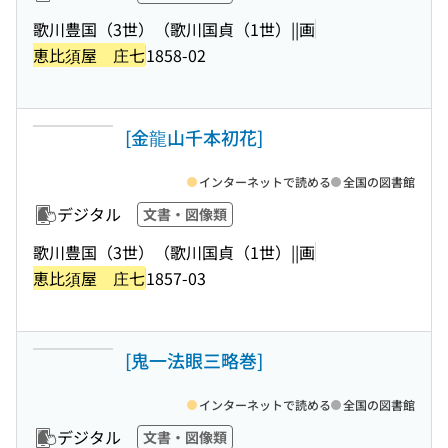
歌川豊国（3世）（歌川国貞（1世）||画
恵比須屋 庄七
1858-02
[金龍山千本初花]
インターネットで読める
全国の図書館
デジタル
文書・図像類
歌川豊国（3世）（歌川国貞（1世）||画
恵比須屋 庄七
1857-03
[鬼一法眼三略巻]
インターネットで読める
全国の図書館
デジタル
文書・図像類