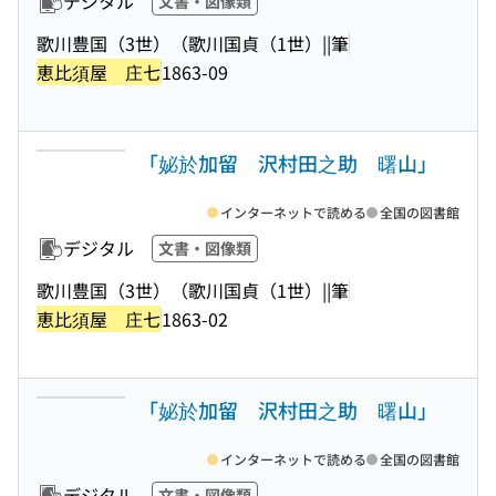
デジタル
文書・図像類
歌川豊国（3世）（歌川国貞（1世）||筆
恵比須屋 庄七
1863-09
「妼於加留 沢村田之助 曙山」
インターネットで読める
全国の図書館
デジタル
文書・図像類
歌川豊国（3世）（歌川国貞（1世）||筆
恵比須屋 庄七
1863-02
「妼於加留 沢村田之助 曙山」
インターネットで読める
全国の図書館
デジタル
文書・図像類