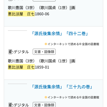
歌川豊国（3世）（歌川国貞（1世）||画
恵比須屋 庄七
1860-06
「源氏後集余情」「四十二巻」
インターネットで読める
全国の図書館
デジタル
文書・図像類
歌川豊国（3世）（歌川国貞（1世）||画
恵比須屋 庄七
1859-01
「源氏後集余情」「三十九の巻」
インターネットで読める
全国の図書館
デジタル
文書・図像類