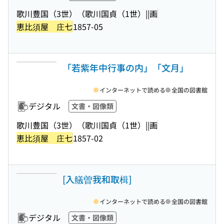
歌川豊国（3世）（歌川国貞（1世）||画
恵比須屋 庄七
1857-05
「若紫年中行事の内」「文月」
インターネットで読める
全国の図書館
デジタル
文書・図像類
歌川豊国（3世）（歌川国貞（1世）||画
恵比須屋 庄七
1857-02
[入艤曽我和取楫]
インターネットで読める
全国の図書館
デジタル
文書・図像類