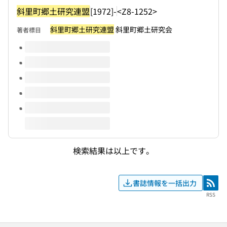
斜里町郷土研究連盟
[1972]-
<Z8-1252>
斜里町郷土研究連盟
斜里町郷土研究会
著者標目
このタイトルの巻号
検索結果は以上です。
書誌情報を一括出力
RSS
RSS