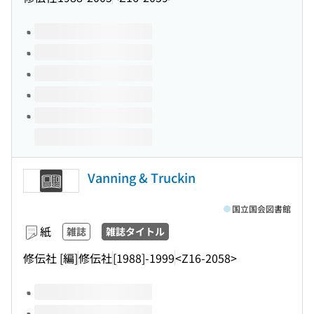
このタイトルの巻号
Vanning & Truckin
国立国会図書館
紙
雑誌
雑誌タイトル
修伝社 [編]
修伝社
[1988]-1999
<Z16-2058>
このタイトルの巻号