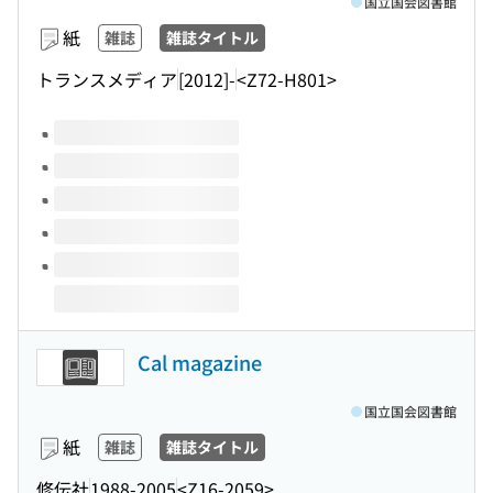
国立国会図書館
紙
雑誌
雑誌タイトル
トランスメディア
[2012]-
<Z72-H801>
このタイトルの巻号
Cal magazine
国立国会図書館
紙
雑誌
雑誌タイトル
修伝社
1988-2005
<Z16-2059>