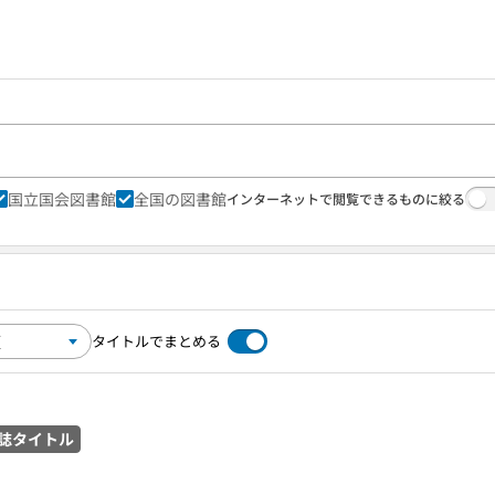
国立国会図書館
全国の図書館
インターネットで閲覧できるものに絞る
タイトルでまとめる
誌タイトル