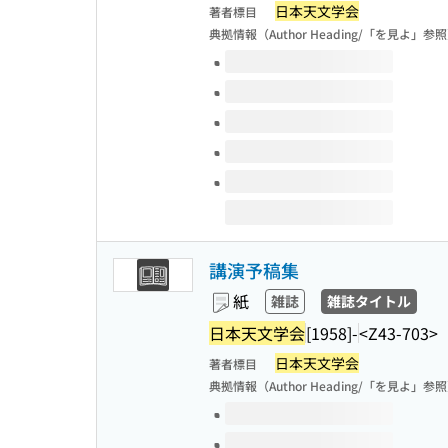
日本天文学会
著者標目
典拠情報（Author Heading/「を見よ」参
このタイトルの巻号
講演予稿集
紙
雑誌
雑誌タイトル
日本天文学会
[1958]-
<Z43-703>
日本天文学会
著者標目
典拠情報（Author Heading/「を見よ」参
このタイトルの巻号