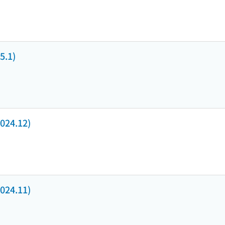
.1)
24.12)
24.11)