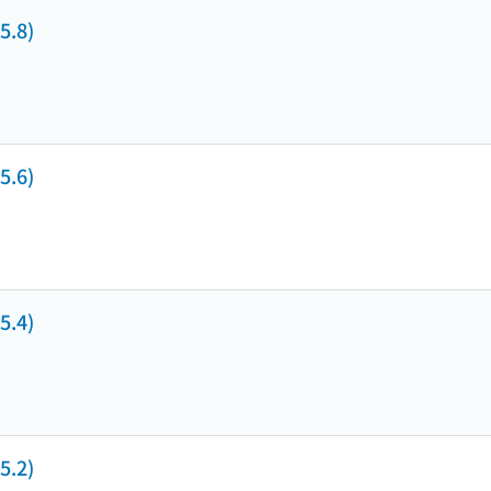
.8)
.6)
.4)
.2)