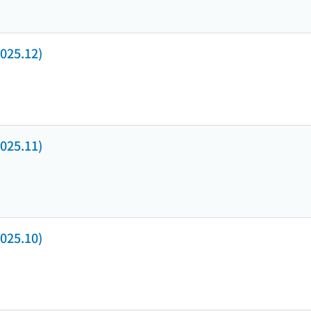
25.12)
25.11)
25.10)