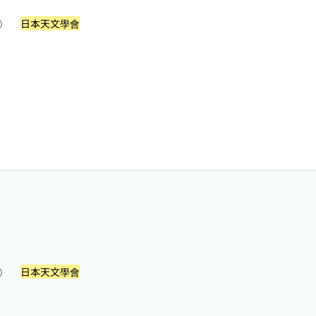
日本天文學會
照）
日本天文學會
照）