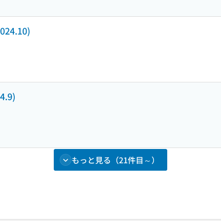
24.10)
.9)
もっと見る（21件目～）