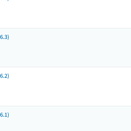
.3)
.2)
.1)