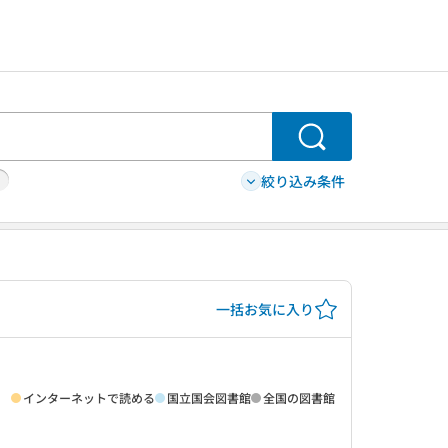
検索
絞り込み条件
一括お気に入り
インターネットで読める
国立国会図書館
全国の図書館