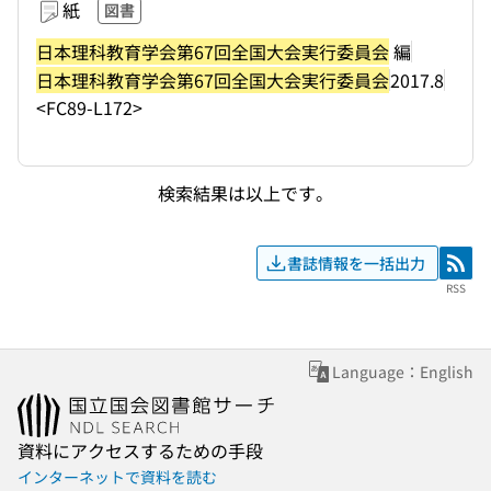
紙
図書
日本理科教育学会第67回全国大会実行委員会
編
日本理科教育学会第67回全国大会実行委員会
2017.8
<FC89-L172>
検索結果は以上です。
書誌情報を一括出力
RSS
RSS
Language：English
資料にアクセスするための手段
インターネットで資料を読む