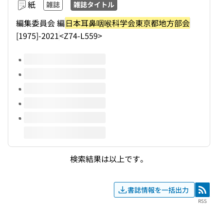
紙
雑誌
雑誌タイトル
編集委員会 編
日本耳鼻咽喉科学会東京都地方部会
[1975]-2021
<Z74-L559>
このタイトルの巻号
検索結果は以上です。
書誌情報を一括出力
RSS
RSS