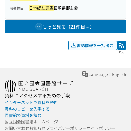
日本郷友連盟
長崎県郷友会
著者標目
もっと見る（21件目～）
書誌情報を一括出力
RSS
RSS
Language：English
資料にアクセスするための手段
インターネットで資料を読む
資料のコピーを入手する
図書館で資料を読む
国立国会図書館ホームページ
お問い合わせ
お知らせ
プライバシーポリシー
サイトポリシー