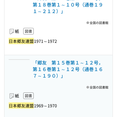
第１８巻第１～１０号（通巻１９
１～２１２）」
全国の図書館
紙
図書
日本郷友連盟
1971～1972
「郷友 第１５巻第１～１２号，
第１６巻第１～１２号（通巻１６
７～１９０）」
全国の図書館
紙
図書
日本郷友連盟
1969～1970