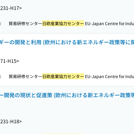
231-H17>
貿易研修センター
日欧産業協力センター
EU-Japan Centre for Indus
照）
ギーの開発と利用 (欧州における新エネルギー政策等に
71-H15>
貿易研修センター
日欧産業協力センター
EU-Japan Centre for Indus
照）
ー開発の現状と促進策 (欧州における新エネルギー政策
231-H18>