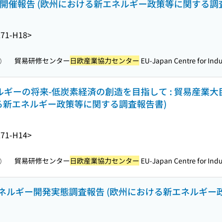
4開催報告 (欧州における新エネルギー政策等に関する調
71-H18>
貿易研修センター
日欧産業協力センター
EU-Japan Centre for Indus
照）
ルギーの将来-低炭素経済の創造を目指して : 貿易産業大臣(
おける新エネルギー政策等に関する調査報告書)
71-H14>
貿易研修センター
日欧産業協力センター
EU-Japan Centre for Indus
照）
ネルギー開発実態調査報告 (欧州における新エネルギー