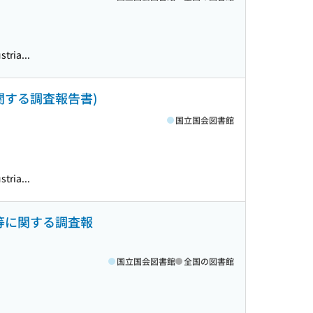
tria...
関する調査報告書)
国立国会図書館
tria...
等に関する調査報
国立国会図書館
全国の図書館