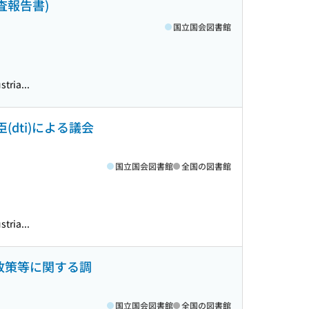
査報告書)
国立国会図書館
tria...
dti)による議会
国立国会図書館
全国の図書館
tria...
政策等に関する調
国立国会図書館
全国の図書館