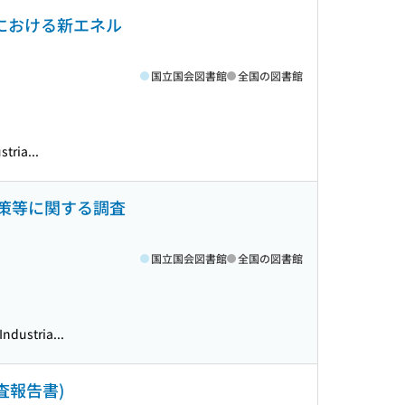
欧州における新エネル
国立国会図書館
全国の図書館
tria...
政策等に関する調査
国立国会図書館
全国の図書館
ndustria...
査報告書)