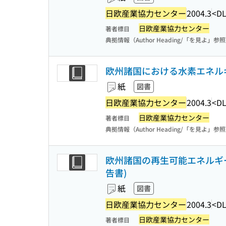
日欧産業協力センター
2004.3
<DL
日欧産業協力センター
著者標目
典拠情報（Author Heading/「を見よ」参
欧州諸国における水素エネル
紙
図書
日欧産業協力センター
2004.3
<DL
日欧産業協力センター
著者標目
典拠情報（Author Heading/「を見よ」参
欧州諸国の再生可能エネルギ
告書)
紙
図書
日欧産業協力センター
2004.3
<DL
日欧産業協力センター
著者標目