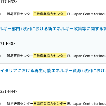
177-H32>
貿易研修センター
日欧産業協力センター
EU-Japan Centre for Indus
照）
ルギー部門 (欧州における新エネルギー政策等に関する調
71-H40>
貿易研修センター
日欧産業協力センター
EU-Japan Centre for Indus
照）
、イタリアにおける再生可能エネルギー資源 (欧州にお
231-H44>
貿易研修センター
日欧産業協力センター
EU-Japan Centre for Indus
照）