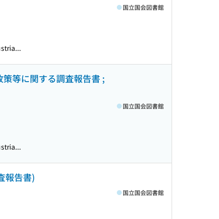
国立国会図書館
tria...
策等に関する調査報告書 ;
国立国会図書館
tria...
査報告書)
国立国会図書館