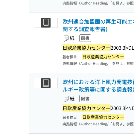
典拠情報（Author Heading/「を見よ」参
欧州連合加盟国の再生可能エネ
関する調査報告書)
紙
図書
日欧産業協力センター
2003.3
<DL
日欧産業協力センター
著者標目
典拠情報（Author Heading/「を見よ」参
欧州における洋上風力発電技術
ルギー政策等に関する調査報
紙
図書
日欧産業協力センター
2003.3
<N
日欧産業協力センター
著者標目
典拠情報（Author Heading/「を見よ」参