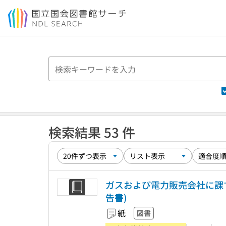
本文へ移動
検索結果 53 件
ガスおよび電力販売会社に課
告書)
紙
図書