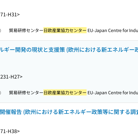
71-H31>
貿易研修センター
日欧産業協力センター
EU-Japan Centre for Indus
照）
ギー開発の現状と支援策 (欧州における新エネルギー政
231-H27>
貿易研修センター
日欧産業協力センター
EU-Japan Centre for Indus
照）
2開催報告 (欧州における新エネルギー政策等に関する調
71-H38>