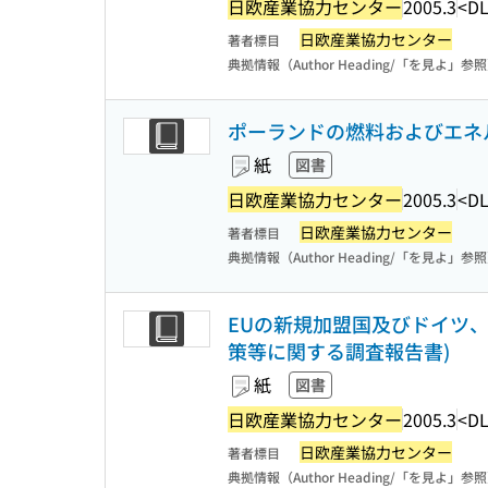
日欧産業協力センター
2005.3
<DL
日欧産業協力センター
著者標目
典拠情報（Author Heading/「を見よ」参
ポーランドの燃料およびエネ
紙
図書
日欧産業協力センター
2005.3
<DL
日欧産業協力センター
著者標目
典拠情報（Author Heading/「を見よ」参
EUの新規加盟国及びドイツ
策等に関する調査報告書)
紙
図書
日欧産業協力センター
2005.3
<DL
日欧産業協力センター
著者標目
典拠情報（Author Heading/「を見よ」参