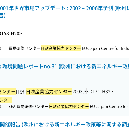
001年世界市場アップデート : 2002～2006年予測 (
書)
D158-H20>
貿易研修センター
日欧産業協力センター
EU-Japan Centre for Indus
照）
 環境問題レポートno.31 (欧州における新エネルギー
センター
] [訳]
日欧産業協力センター
2003.3
<DL71-H32>
ンター
EEA 貿易研修センター
日欧産業協力センター
EU-Japan Centre for I
照）
3開催報告 (欧州における新エネルギー政策等に関する調