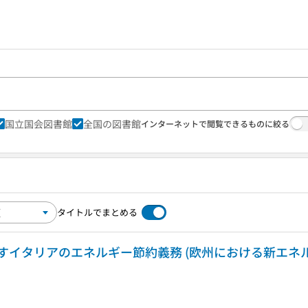
国立国会図書館
全国の図書館
インターネットで閲覧できるものに絞る
タイトルでまとめる
すイタリアのエネルギー節約義務 (欧州における新エネ