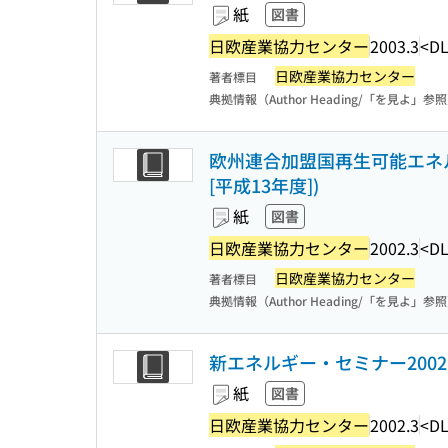
紙
図書
日欧産業協力センター
2003.3
<DL
日欧産業協力センター
著者標目
典拠情報（Author Heading/「を見よ」参
欧州連合加盟国再生可能エネル
[平成13年度])
紙
図書
日欧産業協力センター
2002.3
<DL
日欧産業協力センター
著者標目
典拠情報（Author Heading/「を見よ」参
新エネルギー・セミナー200
紙
図書
日欧産業協力センター
2002.3
<DL