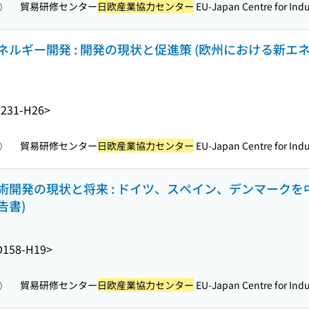
貿易研修センター
日欧産業協力センター
EU-Japan Centre for Indus
照）
ルギー開発 : 開発の現状と促進策 (欧州における新エ
231-H26>
貿易研修センター
日欧産業協力センター
EU-Japan Centre for Indus
照）
開発の現状と将来 : ドイツ、スペイン、デンマークを
告書)
D158-H19>
貿易研修センター
日欧産業協力センター
EU-Japan Centre for Indus
照）