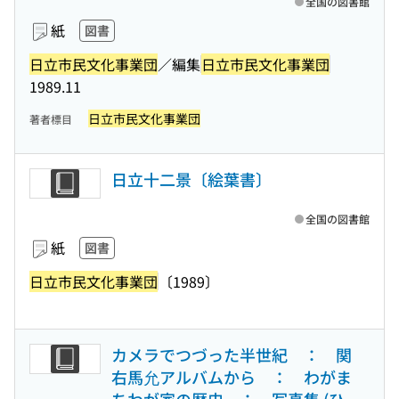
全国の図書館
紙
図書
日立市民文化事業団
／編集
日立市民文化事業団
1989.11
日立市民文化事業団
著者標目
日立十二景〔絵葉書〕
全国の図書館
紙
図書
日立市民文化事業団
〔1989〕
カメラでつづった半世紀 ： 関
右馬允アルバムから ： わがま