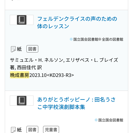
フェルデンクライスの声のための
体のレッスン
国立国会図書館
全国の図書館
紙
図書
サミュエル・H. ネルソン, エリザベス・L. ブレイズ
著, 西田佳代 訳
晩成書房
2023.10
<KD293-R3>
ありがとうポッピーノ : 田名うさ
こ中学校演劇脚本集
国立国会図書館
紙
図書
児童書