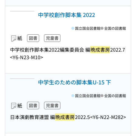
中学校創作脚本集 2022
国立国会図書館
全国の図書館
紙
図書
児童書
中学校創作脚本集2022編集委員会 編
晩成書房
2022.7
<Y6-N23-M10>
中学生のための脚本集U-15 下
国立国会図書館
全国の図書館
紙
図書
児童書
日本演劇教育連盟 編
晩成書房
2022.5
<Y6-N22-M282>