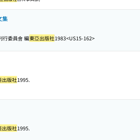
文集
刊行委員會 編
東亞出版社
1983
<US15-162>
亜出版社
1995.
亜出版社
1995.