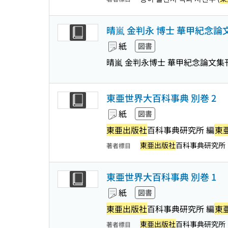
晴嵐 金判永 博士 華甲紀念論
紙
図書
晴嵐 金判永博士 華甲紀念論文集
東亜世界大百科事典 別巻 2
紙
図書
東亜出版社
百科事典研究所 編
東
東亜出版社
百科事典研究所
著者標目
東亜世界大百科事典 別巻 1
紙
図書
東亜出版社
百科事典研究所 編
東
東亜出版社
百科事典研究所
著者標目