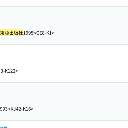
東亞出版社
1995
<GE8-K1>
3-K122>
993
<KJ42-K16>