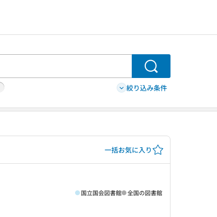
検索
絞り込み条件
一括お気に入り
国立国会図書館
全国の図書館