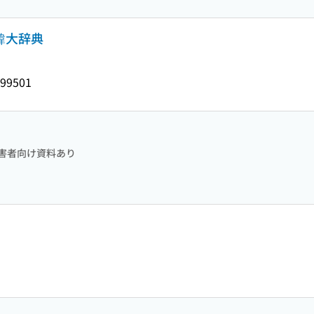
韓大辞典
99501
害者向け資料あり