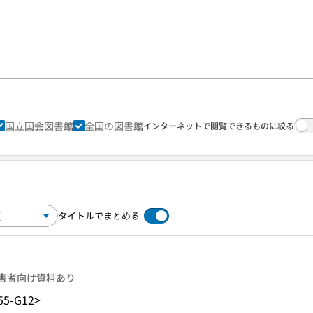
国立国会図書館
全国の図書館
インターネットで閲覧できるものに絞る
タイトルでまとめる
害者向け資料あり
55-G12>