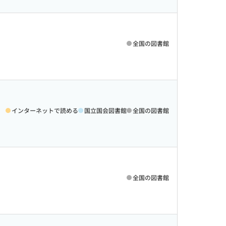
全国の図書館
インターネットで読める
国立国会図書館
全国の図書館
全国の図書館