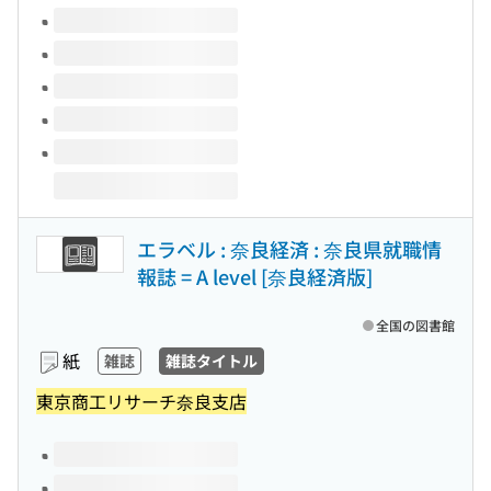
このタイトルの巻号
エラベル : 奈良経済 : 奈良県就職情
報誌 = A level [奈良経済版]
全国の図書館
紙
雑誌
雑誌タイトル
東京商工リサーチ奈良支店
このタイトルの巻号