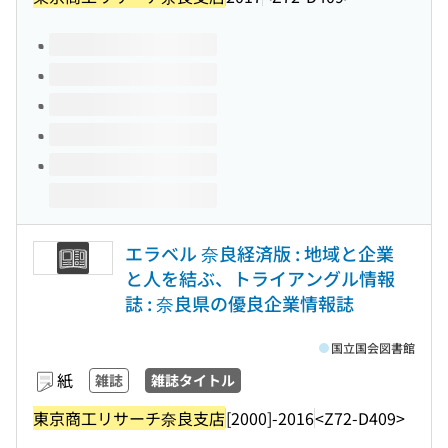
このタイトルの巻号
エラベル 奈良経済版 : 地域と企業
と人を結ぶ、トライアングル情報
誌 : 奈良県の優良企業情報誌
国立国会図書館
紙
雑誌
雑誌タイトル
東京商工リサーチ奈良支店
[2000]-2016
<Z72-D409>