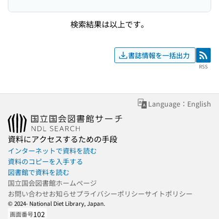
検索結果は以上です。
書誌情報を一括出力
RSS
RSS
Language：English
資料にアクセスするための手段
インターネットで資料を読む
資料のコピーを入手する
図書館で資料を読む
国立国会図書館ホームページ
お問い合わせ
お知らせ
プライバシーポリシー
サイトポリシー
© 2024- National Diet Library, Japan.
102
画面番号