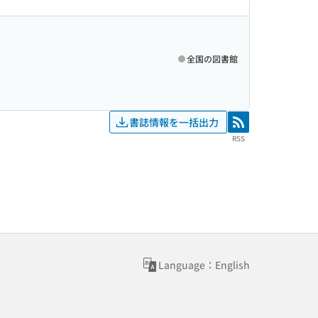
全国の図書館
書誌情報を一括出力
RSS
RSS
Language：English