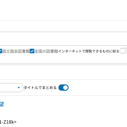
国立国会図書館
全国の図書館
インターネットで閲覧できるものに絞る
タイトルでまとめる
展望
1-Z18k>