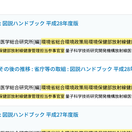
 図説ハンドブック 平成28年度版
医学総合研究所[編]
環境省総合環境政策局環境保健部放射線健
保健部放射線健康管理担当参事官室
量子科学技術研究開発機構放射線医
後の推移 : 省庁等の取組 : 図説ハンドブック 平成2
医学総合研究所[編]
環境省総合環境政策局環境保健部放射線健
保健部放射線健康管理担当参事官室
量子科学技術研究開発機構放射線医
 図説ハンドブック 平成27年度版