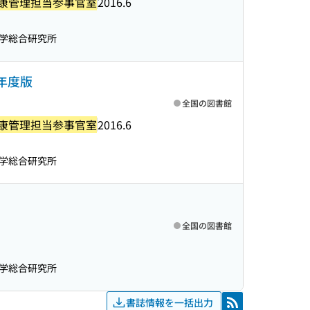
康管理担当参事官室
2016.6
学総合研究所
7年度版
全国の図書館
康管理担当参事官室
2016.6
学総合研究所
全国の図書館
学総合研究所
書誌情報を一括出力
RSS