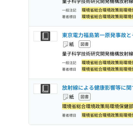
量子科学技術研究開発機構放射線
環境省総合環境政策局環境
一般注記
環境省総合環境政策局環境
著者標目
東京電力福島第一原発事故とその
紙
図書
量子科学技術研究開発機構放射線
環境省総合環境政策局環境
一般注記
環境省総合環境政策局環境
著者標目
放射線による健康影響等に関する
紙
図書
環境省総合環境政策局環境保健
環境省総合環境政策局環境
著者標目