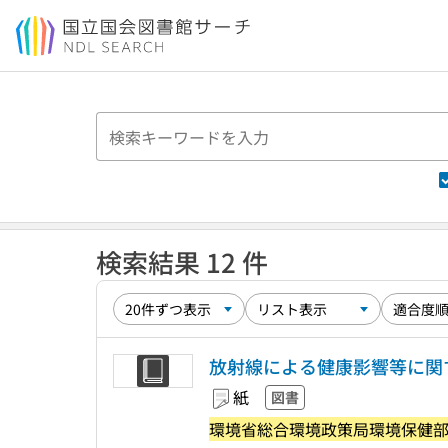
本文へ移動
検索結果 12 件
放射線による健康影響等に関する
紙
図書
環境省総合環境政策局環境保健