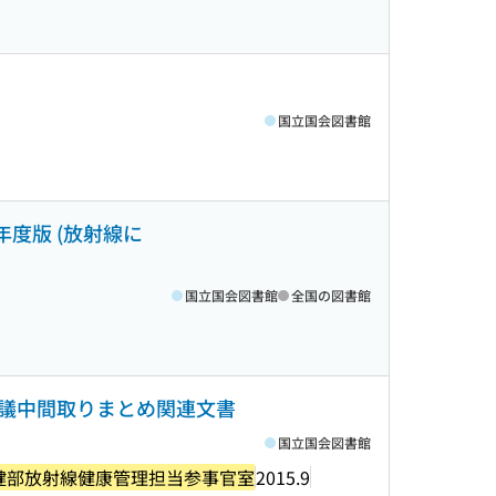
国立国会図書館
年度版 (放射線に
国立国会図書館
全国の図書館
議中間取りまとめ関連文書
国立国会図書館
健部放射線健康管理担当参事官室
2015.9