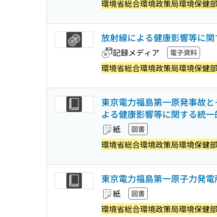
環境省総合環境政策局環境保健
放射線による健康影響等に関す
記録メディア
電子資料
環境省総合環境政策局環境保健
東京電力福島第一原発事故とその
よる健康影響等に関する統一的な
紙
図書
環境省総合環境政策局環境保健
東京電力福島第一原子力発電
紙
図書
環境省総合環境政策局環境保健