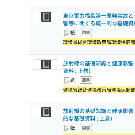
東京電力福島第一原発事故とその
響等に関する統一的な基礎資料 
紙
図書
環境省総合環境政策局環境保健
放射線の基礎知識と健康影響 
資料 ; 上巻)
紙
図書
環境省総合環境政策局環境保健
放射線の基礎知識と健康影響 
的な基礎資料 ; 上巻)
紙
図書