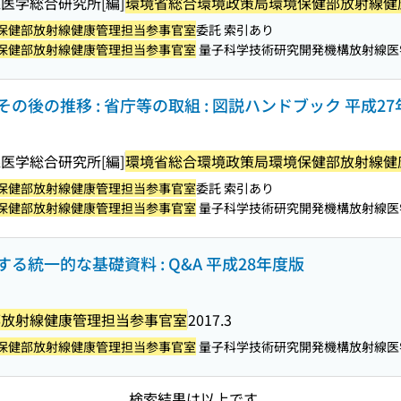
医学総合研究所[編]
環境省総合環境政策局環境保健部放射線健
保健部放射線健康管理担当参事官室
委託 索引あり
保健部放射線健康管理担当参事官室
量子科学技術研究開発機構放射線医
後の推移 : 省庁等の取組 : 図説ハンドブック 平成2
医学総合研究所[編]
環境省総合環境政策局環境保健部放射線健
保健部放射線健康管理担当参事官室
委託 索引あり
保健部放射線健康管理担当参事官室
量子科学技術研究開発機構放射線医
統一的な基礎資料 : Q&A 平成28年度版
部放射線健康管理担当参事官室
2017.3
保健部放射線健康管理担当参事官室
量子科学技術研究開発機構放射線医
検索結果は以上です。