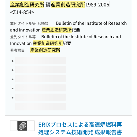
産業創造研究所
編
産業創造研究所
1989-2006
<Z14-854>
Bulletin of the Institute of Research
並列タイトル等（連結）
and Innovation
産業創造研究所
紀要
Bulletin of the Institute of Research and
並列タイトル等
Innovation
産業創造研究所
紀要
産業創造研究所
著者標目
このタイトルの巻号
ERIXプロセスによる高速炉燃料再
処理システム技術開発 成果報告書