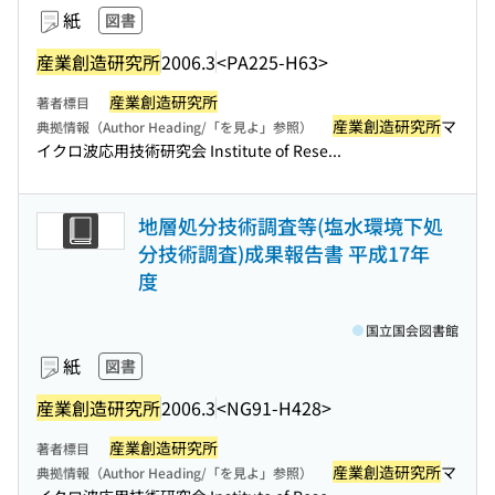
紙
図書
産業創造研究所
2006.3
<PA225-H63>
産業創造研究所
著者標目
産業創造研究所
マ
典拠情報（Author Heading/「を見よ」参照）
イクロ波応用技術研究会 Institute of Rese...
地層処分技術調査等(塩水環境下処
分技術調査)成果報告書 平成17年
度
国立国会図書館
紙
図書
産業創造研究所
2006.3
<NG91-H428>
産業創造研究所
著者標目
産業創造研究所
マ
典拠情報（Author Heading/「を見よ」参照）