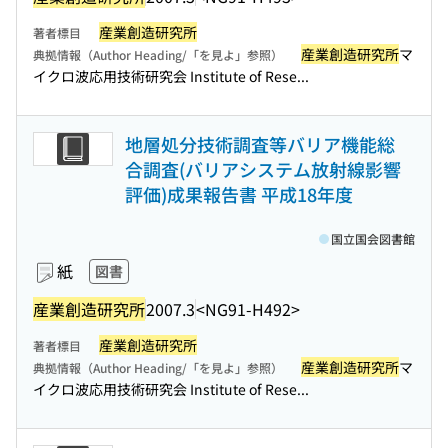
産業創造研究所
著者標目
産業創造研究所
マ
典拠情報（Author Heading/「を見よ」参照）
イクロ波応用技術研究会 Institute of Rese...
地層処分技術調査等バリア機能総
合調査(バリアシステム放射線影響
評価)成果報告書 平成18年度
国立国会図書館
紙
図書
産業創造研究所
2007.3
<NG91-H492>
産業創造研究所
著者標目
産業創造研究所
マ
典拠情報（Author Heading/「を見よ」参照）
イクロ波応用技術研究会 Institute of Rese...