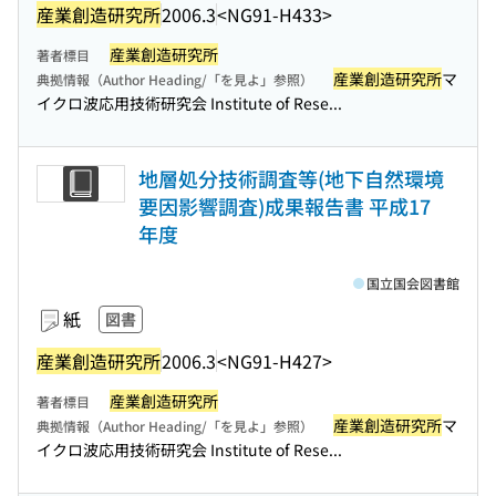
産業創造研究所
2006.3
<NG91-H433>
産業創造研究所
著者標目
産業創造研究所
マ
典拠情報（Author Heading/「を見よ」参照）
イクロ波応用技術研究会 Institute of Rese...
地層処分技術調査等(地下自然環境
要因影響調査)成果報告書 平成17
年度
国立国会図書館
紙
図書
産業創造研究所
2006.3
<NG91-H427>
産業創造研究所
著者標目
産業創造研究所
マ
典拠情報（Author Heading/「を見よ」参照）
イクロ波応用技術研究会 Institute of Rese...