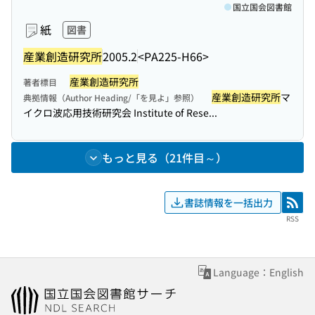
国立国会図書館
紙
図書
産業創造研究所
2005.2
<PA225-H66>
産業創造研究所
著者標目
産業創造研究所
マ
典拠情報（Author Heading/「を見よ」参照）
イクロ波応用技術研究会 Institute of Rese...
もっと見る（21件目～）
書誌情報を一括出力
RSS
RSS
Language：English