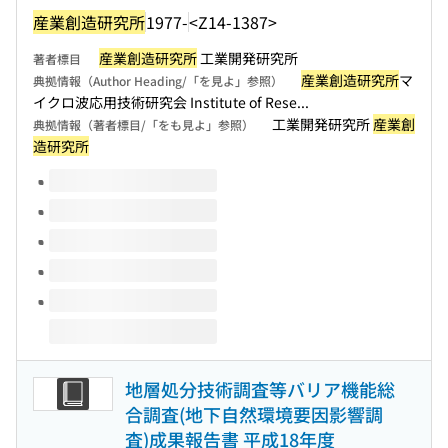
産業創造研究所
1977-
<Z14-1387>
産業創造研究所
工業開発研究所
著者標目
産業創造研究所
マ
典拠情報（Author Heading/「を見よ」参照）
イクロ波応用技術研究会 Institute of Rese...
工業開発研究所
産業創
典拠情報（著者標目/「をも見よ」参照）
造研究所
このタイトルの巻号
地層処分技術調査等バリア機能総
合調査(地下自然環境要因影響調
査)成果報告書 平成18年度