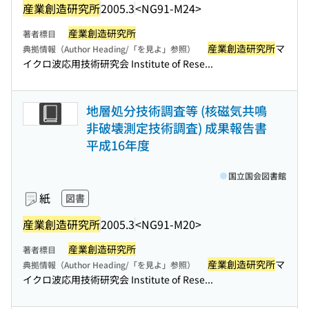
産業創造研究所
2005.3
<NG91-M24>
産業創造研究所
著者標目
産業創造研究所
マ
典拠情報（Author Heading/「を見よ」参照）
イクロ波応用技術研究会 Institute of Rese...
地層処分技術調査等 (核磁気共鳴
非破壊測定技術調査) 成果報告書
平成16年度
国立国会図書館
紙
図書
産業創造研究所
2005.3
<NG91-M20>
産業創造研究所
著者標目
産業創造研究所
マ
典拠情報（Author Heading/「を見よ」参照）
イクロ波応用技術研究会 Institute of Rese...