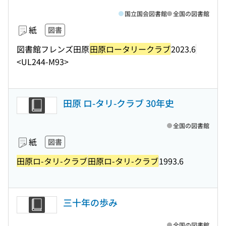
国立国会図書館
全国の図書館
紙
図書
図書館フレンズ田原
田原ロータリークラブ
2023.6
<UL244-M93>
田原 ロ-タリ-クラブ 30年史
全国の図書館
紙
図書
田原ロ-タリ-クラブ
田原ロ-タリ-クラブ
1993.6
三十年の歩み
全国の図書館