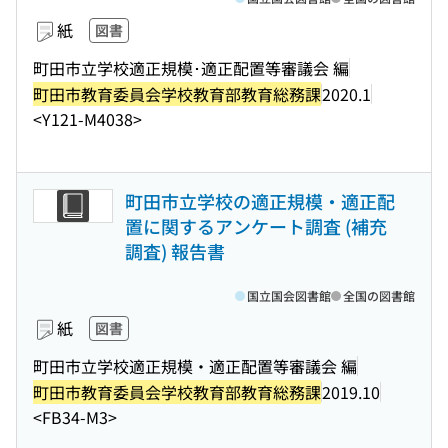
紙
図書
町田市立学校適正規模･適正配置等審議会 編
町田市教育委員会学校教育部教育総務課
2020.1
<Y121-M4038>
町田市立学校の適正規模・適正配
置に関するアンケート調査 (補充
調査) 報告書
国立国会図書館
全国の図書館
紙
図書
町田市立学校適正規模・適正配置等審議会 編
町田市教育委員会学校教育部教育総務課
2019.10
<FB34-M3>