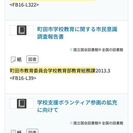
<FB16-L322>
町田市学校教育に関する市民意識
調査報告書
国立国会図書館
全国の図書館
紙
図書
町田市教育委員会学校教育部教育総務課
2013.3
<FB16-L39>
学校支援ボランティア参画の拡充
に向けて
国立国会図書館
全国の図書館
紙
図書