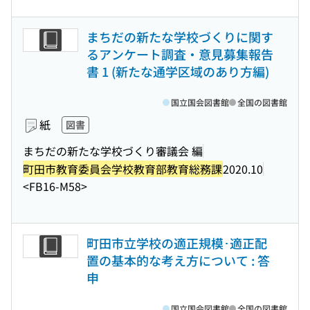
まちだの新たな学校づくりに関す
るアンケート調査・意見募集報告
書 1 (新たな通学区域のあり方編)
国立国会図書館
全国の図書館
紙
図書
まちだの新たな学校づくり審議会 編
町田市教育委員会学校教育部教育総務課
2020.10
<FB16-M58>
町田市立学校の適正規模･適正配
置の基本的な考え方について : 答
申
国立国会図書館
全国の図書館