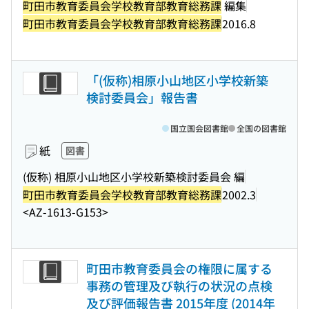
町田市教育委員会学校教育部教育総務課
編集
町田市教育委員会学校教育部教育総務課
2016.8
「(仮称)相原小山地区小学校新築
検討委員会」報告書
国立国会図書館
全国の図書館
紙
図書
(仮称) 相原小山地区小学校新築検討委員会 編
町田市教育委員会学校教育部教育総務課
2002.3
<AZ-1613-G153>
町田市教育委員会の権限に属する
事務の管理及び執行の状況の点検
及び評価報告書 2015年度 (2014年