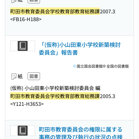
町田市教育委員会学校教育部教育総務課
2007.3
<FB16-H188>
「(仮称)小山田東小学校新築検討
委員会」報告書
国立国会図書館
全国の図書館
紙
図書
(仮称) 小山田東小学校新築検討委員会 編
町田市教育委員会学校教育部教育総務課
2005.3
<Y121-H3653>
町田市教育委員会の権限に属する
事務の管理及び執行の状況の点検