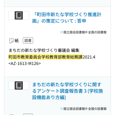
「町田市新たな学校づくり推進計
画」の策定について : 答申
国立国会図書館
全国の図書館
紙
図書
まちだの新たな学校づくり審議会 編集
町田市教育委員会学校教育部教育総務課
2021.4
<AZ-1613-M126>
まちだの新たな学校づくりに関す
るアンケート調査報告書 3 (学校施
設機能あり方編)
国立国会図書館
全国の図書館