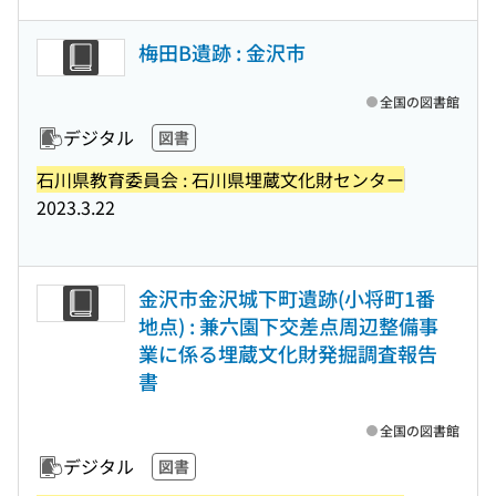
梅田B遺跡 : 金沢市
全国の図書館
デジタル
図書
石川県教育委員会 : 石川県埋蔵文化財センター
2023.3.22
金沢市金沢城下町遺跡(小将町1番
地点) : 兼六園下交差点周辺整備事
業に係る埋蔵文化財発掘調査報告
書
全国の図書館
デジタル
図書