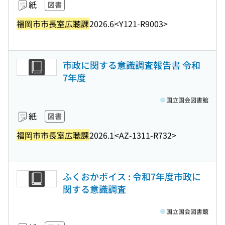
紙
図書
福岡市市長室広聴課
2026.6
<Y121-R9003>
市政に関する意識調査報告書 令和
7年度
国立国会図書館
紙
図書
福岡市市長室広聴課
2026.1
<AZ-1311-R732>
ふくおかボイス : 令和7年度市政に
関する意識調査
国立国会図書館