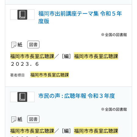
福岡市出前講座テーマ集 令和５年
度版
全国の図書館
紙
図書
福岡市市長室広聴課
／［編］
福岡市市長室広聴課
２０２３．６
福岡市市長室広聴課
著者標目
市民の声 : 広聴年報 令和３年度
全国の図書館
紙
図書
福岡市市長室広聴課
／［編］
福岡市市長室広聴課