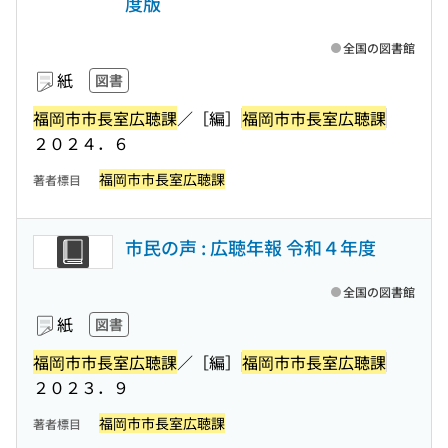
度版
全国の図書館
紙
図書
福岡市市長室広聴課
／［編］
福岡市市長室広聴課
２０２４．６
福岡市市長室広聴課
著者標目
市民の声 : 広聴年報 令和４年度
全国の図書館
紙
図書
福岡市市長室広聴課
／［編］
福岡市市長室広聴課
２０２３．９
福岡市市長室広聴課
著者標目