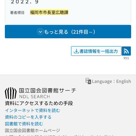
２０２２．９
福岡市市長室広聴課
著者標目
もっと見る（21件目～）
書誌情報を一括出力
RSS
RSS
Language：English
資料にアクセスするための手段
インターネットで資料を読む
資料のコピーを入手する
図書館で資料を読む
国立国会図書館ホームページ