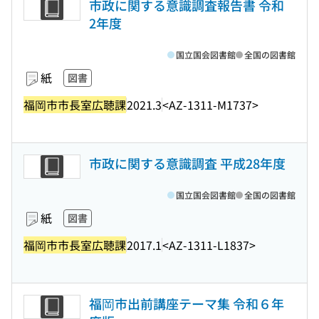
市政に関する意識調査報告書 令和
2年度
国立国会図書館
全国の図書館
紙
図書
福岡市市長室広聴課
2021.3
<AZ-1311-M1737>
市政に関する意識調査 平成28年度
国立国会図書館
全国の図書館
紙
図書
福岡市市長室広聴課
2017.1
<AZ-1311-L1837>
福岡市出前講座テーマ集 令和６年