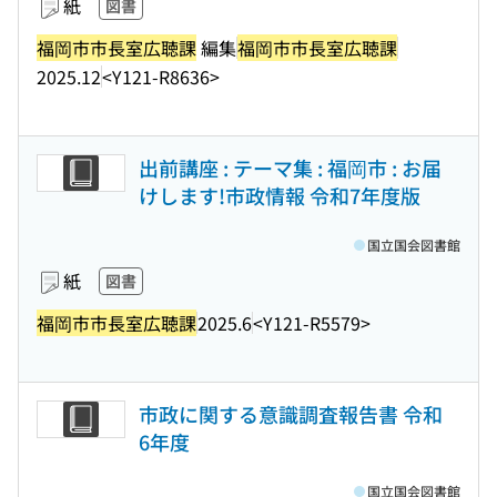
紙
図書
福岡市市長室広聴課
編集
福岡市市長室広聴課
2025.12
<Y121-R8636>
出前講座 : テーマ集 : 福岡市 : お届
けします!市政情報 令和7年度版
国立国会図書館
紙
図書
福岡市市長室広聴課
2025.6
<Y121-R5579>
市政に関する意識調査報告書 令和
6年度
国立国会図書館