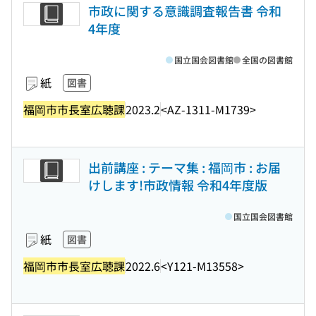
市政に関する意識調査報告書 令和
4年度
国立国会図書館
全国の図書館
紙
図書
福岡市市長室広聴課
2023.2
<AZ-1311-M1739>
出前講座 : テーマ集 : 福岡市 : お届
けします!市政情報 令和4年度版
国立国会図書館
紙
図書
福岡市市長室広聴課
2022.6
<Y121-M13558>