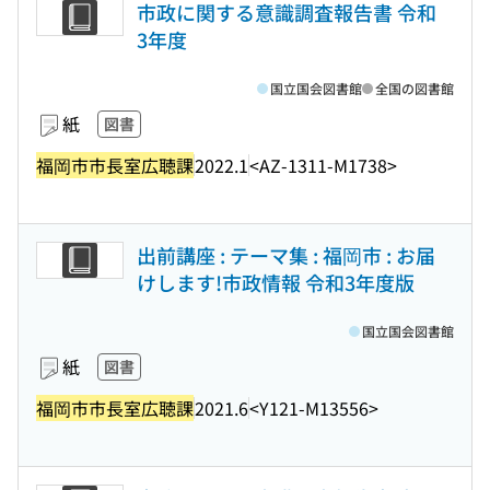
市政に関する意識調査報告書 令和
3年度
国立国会図書館
全国の図書館
紙
図書
福岡市市長室広聴課
2022.1
<AZ-1311-M1738>
出前講座 : テーマ集 : 福岡市 : お届
けします!市政情報 令和3年度版
国立国会図書館
紙
図書
福岡市市長室広聴課
2021.6
<Y121-M13556>