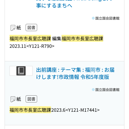
事にするまちへ
国立国会図書館
紙
図書
福岡市市長室広聴課
編集
福岡市市長室広聴課
2023.11
<Y121-R790>
出前講座 : テーマ集 : 福岡市 : お届
けします!市政情報 令和5年度版
国立国会図書館
紙
図書
福岡市市長室広聴課
2023.6
<Y121-M17441>