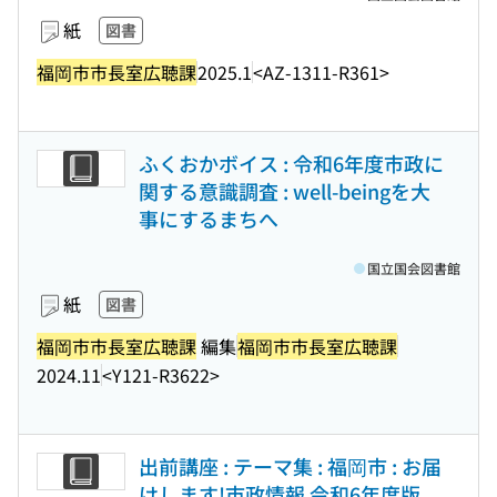
紙
図書
福岡市市長室広聴課
2025.1
<AZ-1311-R361>
ふくおかボイス : 令和6年度市政に
関する意識調査 : well-beingを大
事にするまちへ
国立国会図書館
紙
図書
福岡市市長室広聴課
編集
福岡市市長室広聴課
2024.11
<Y121-R3622>
出前講座 : テーマ集 : 福岡市 : お届
けします!市政情報 令和6年度版