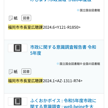
国立国会図書館
紙
図書
福岡市市長室広聴課
2024.6
<Y121-R1850>
市政に関する意識調査報告書 令和
5年度
国立国会図書館
全国の図書館
紙
図書
福岡市市長室広聴課
2024.1
<AZ-1311-R74>
ふくおかボイス : 令和5年度市政に
関する意識調査 : well-beingを大