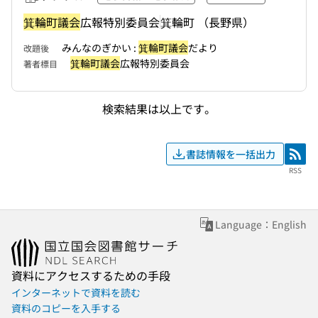
箕輪町議会
広報特別委員会
箕輪町 （長野県）
みんなのぎかい :
箕輪町議会
だより
改題後
箕輪町議会
広報特別委員会
著者標目
検索結果は以上です。
書誌情報を一括出力
RSS
RSS
Language：English
資料にアクセスするための手段
インターネットで資料を読む
資料のコピーを入手する