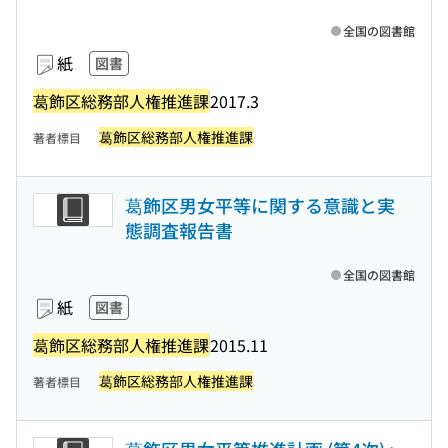
全国の図書館
紙
図書
葛飾区総務部人権推進課
2017.3
葛飾区総務部人権推進課
著者標目
葛飾区男女平等に関する意識と実
態調査報告書
全国の図書館
紙
図書
葛飾区総務部人権推進課
2015.11
葛飾区総務部人権推進課
著者標目