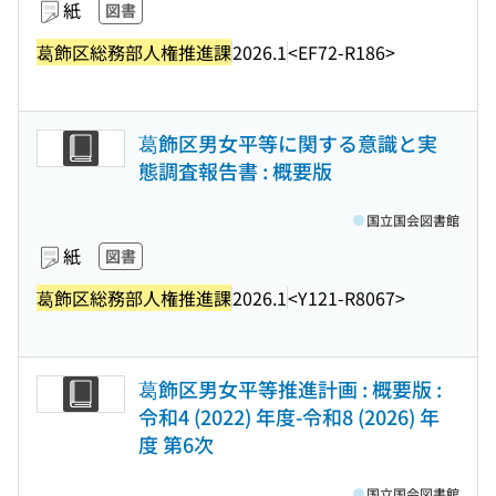
紙
図書
葛飾区総務部人権推進課
2026.1
<EF72-R186>
葛飾区男女平等に関する意識と実
態調査報告書 : 概要版
国立国会図書館
紙
図書
葛飾区総務部人権推進課
2026.1
<Y121-R8067>
葛飾区男女平等推進計画 : 概要版 :
令和4 (2022) 年度-令和8 (2026) 年
度 第6次
国立国会図書館