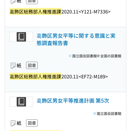
紙
図書
葛飾区総務部人権推進課
2020.11
<Y121-M7336>
葛飾区男女平等に関する意識と実
態調査報告書
国立国会図書館
全国の図書館
紙
図書
葛飾区総務部人権推進課
2020.11
<EF72-M189>
葛飾区男女平等推進計画 第5次
国立国会図書館
紙
図書