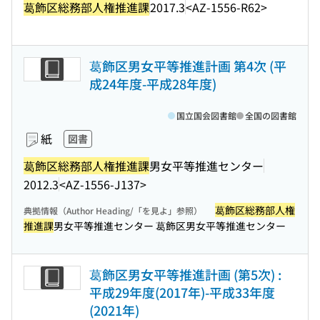
葛飾区総務部人権推進課
2017.3
<AZ-1556-R62>
葛飾区男女平等推進計画 第4次 (平
成24年度-平成28年度)
国立国会図書館
全国の図書館
紙
図書
葛飾区総務部人権推進課
男女平等推進センター
2012.3
<AZ-1556-J137>
葛飾区総務部人権
典拠情報（Author Heading/「を見よ」参照）
推進課
男女平等推進センター 葛飾区男女平等推進センター
葛飾区男女平等推進計画 (第5次) :
平成29年度(2017年)-平成33年度
(2021年)