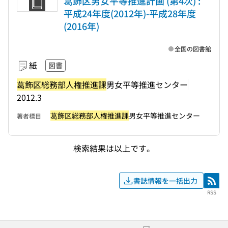
葛飾区男女平等推進計画 (第4次) :
平成24年度(2012年)-平成28年度
(2016年)
全国の図書館
紙
図書
葛飾区総務部人権推進課
男女平等推進センター
2012.3
葛飾区総務部人権推進課
男女平等推進センター
著者標目
検索結果は以上です。
書誌情報を一括出力
RSS
RSS