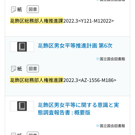
紙
図書
葛飾区総務部人権推進課
2022.3
<Y121-M12022>
葛飾区男女平等推進計画 第6次
国立国会図書館
紙
図書
葛飾区総務部人権推進課
2022.3
<AZ-1556-M186>
葛飾区男女平等に関する意識と実
態調査報告書 : 概要版
国立国会図書館