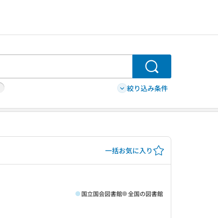
検索
絞り込み条件
一括お気に入り
国立国会図書館
全国の図書館