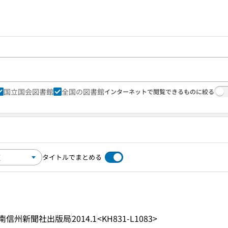
国立国会図書館
全国の図書館
インターネットで閲覧できるものに絞る
タイトルでまとめる
南信州新聞社出版局
2014.1
<KH831-L1083>