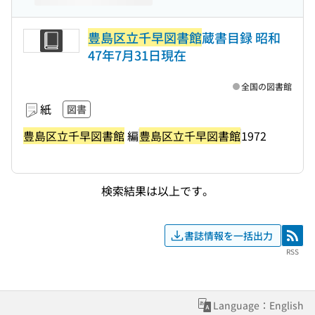
豊島区立千早図書館
蔵書目録 昭和
47年7月31日現在
全国の図書館
紙
図書
豊島区立千早図書館
編
豊島区立千早図書館
1972
検索結果は以上です。
書誌情報を一括出力
RSS
RSS
Language：English