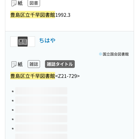
紙
図書
豊島区立千早図書館
1992.3
ちはや
国立国会図書館
紙
雑誌
雑誌タイトル
豊島区立千早図書館
<Z21-729>
このタイトルの巻号