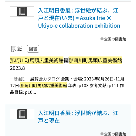
入江明日香展 : 浮世絵が結ぶ、江
戸と現在(いま) = Asuka Irie ×
Ukiyo-e collaboration exhibition
全国の図書館
紙
図書
那珂川町馬頭広重美術館
編
那珂川町馬頭広重美術館
2023.8
展覧会カタログ 会期・会場: 2023年8月26日-11月
一般注記
12日:
那珂川町馬頭広重美術館
年表: p103 参考文献: p111 作
品目録: p10...
入江明日香展 : 浮世絵が結ぶ、江
戸と現在
全国の図書館