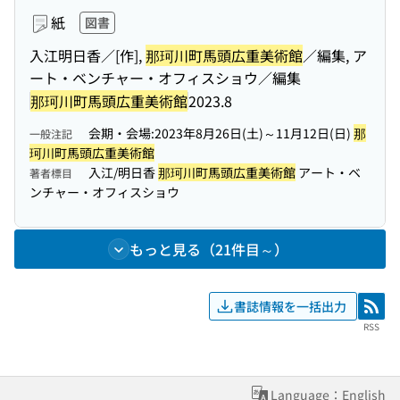
紙
図書
入江明日香／[作],
那珂川町馬頭広重美術館
／編集, ア
ート・ベンチャー・オフィスショウ／編集
那珂川町馬頭広重美術館
2023.8
会期・会場:2023年8月26日(土)～11月12日(日)
那
一般注記
珂川町馬頭広重美術館
入江/明日香
那珂川町馬頭広重美術館
アート・ベ
著者標目
ンチャー・オフィスショウ
もっと見る（21件目～）
書誌情報を一括出力
RSS
RSS
Language：English