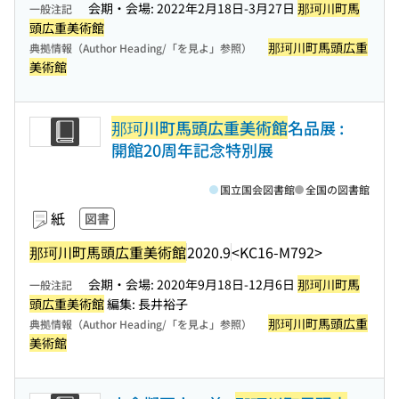
会期・会場: 2022年2月18日-3月27日
那珂川町馬
一般注記
頭広重美術館
那珂川町馬頭広重
典拠情報（Author Heading/「を見よ」参照）
美術館
那珂川町馬頭広重美術館
名品展 :
開館20周年記念特別展
国立国会図書館
全国の図書館
紙
図書
那珂川町馬頭広重美術館
2020.9
<KC16-M792>
会期・会場: 2020年9月18日-12月6日
那珂川町馬
一般注記
頭広重美術館
編集: 長井裕子
那珂川町馬頭広重
典拠情報（Author Heading/「を見よ」参照）
美術館