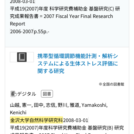
2008-03-01
平成19(2007)年度 科学研究費補助金 基盤研究(C) 研
究成果報告書 = 2007 Fiscal Year Final Research
Report
2006-2007
p.55p.-
携帯型循環調節機能計測・解析シ
ステムによる生体ストレス評価に
関する研究
全国の図書館
デジタル
図書
山越, 憲一, 田中, 志信, 野川, 雅道, Yamakoshi,
Kenichi
金沢大学自然科学研究科
2008-03-01
平成19(2007)年度科学研究費補助金 基盤研究(B) 研究