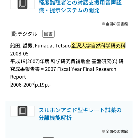
軽度難聴者との対話支援用音声認
識・提示システムの開発
全国の図書館
デジタル
図書
船田, 哲男, Funada, Tetsuo
金沢大学自然科学研究科
2008-05
平成19(2007)年度 科学研究費補助金 基盤研究(C) 研
究成果報告書 = 2007 Fiscal Year Final Research
Report
2006-2007
p.19p.-
スルホンアミド型キレート試薬の
分離機能解析
全国の図書館