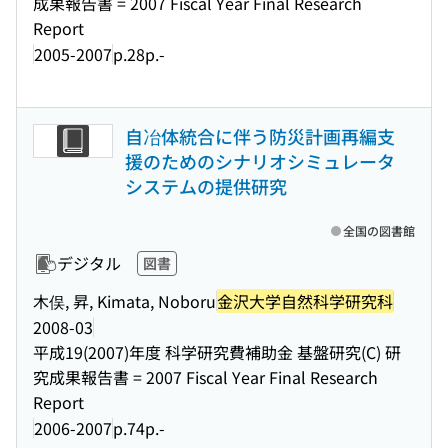
成果報告書 = 2007 Fiscal Year Final Research
Report
2005-2007
p.28p.-
自冶体統合に伴う防災計画再編支
援のためのシナリオシミュレータ
システムの提供研究
全国の図書館
デジタル
図書
木俣, 昇, Kimata, Noboru
金沢大学自然科学研究科
2008-03
平成19(2007)年度 科学研究費補助金 基盤研究(C) 研
究成果報告書 = 2007 Fiscal Year Final Research
Report
2006-2007
p.74p.-