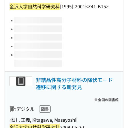
金沢大学自然科学研究科
[1995]-2001
<Z41-B15>
このタイトルの巻号
非結晶性高分子材料の降伏モード
遷移に関する新発見
全国の図書館
デジタル
図書
北川, 正義, Kitagawa, Masayoshi
金沢大学自然科学研究科
2009-05-20