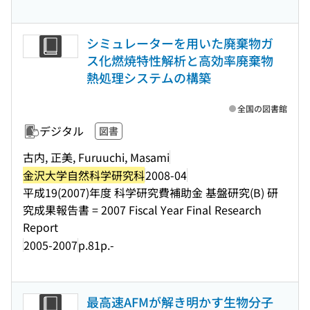
シミュレーターを用いた廃棄物ガ
ス化燃焼特性解析と高効率廃棄物
熱処理システムの構築
全国の図書館
デジタル
図書
古内, 正美, Furuuchi, Masami
金沢大学自然科学研究科
2008-04
平成19(2007)年度 科学研究費補助金 基盤研究(B) 研
究成果報告書 = 2007 Fiscal Year Final Research
Report
2005-2007
p.81p.-
最高速AFMが解き明かす生物分子