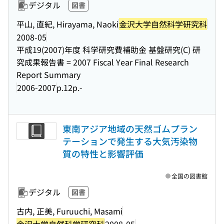
デジタル
図書
平山, 直紀, Hirayama, Naoki
金沢大学自然科学研究科
2008-05
平成19(2007)年度 科学研究費補助金 基盤研究(C) 研
究成果報告書 = 2007 Fiscal Year Final Research
Report Summary
2006-2007
p.12p.-
東南アジア地域の天然ゴムプラン
テーションで発生する大気汚染物
質の特性と影響評価
全国の図書館
デジタル
図書
古内, 正美, Furuuchi, Masami
金沢大学自然科学研究科
2008-05