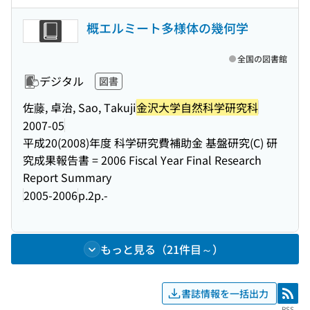
概エルミート多様体の幾何学
全国の図書館
デジタル
図書
佐藤, 卓治, Sao, Takuji
金沢大学自然科学研究科
2007-05
平成20(2008)年度 科学研究費補助金 基盤研究(C) 研
究成果報告書 = 2006 Fiscal Year Final Research
Report Summary
2005-2006
p.2p.-
もっと見る（21件目～）
書誌情報を一括出力
RSS
RSS