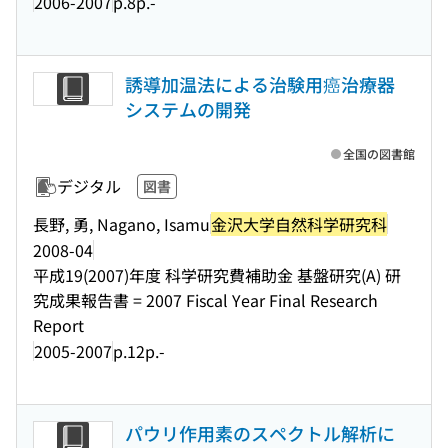
2006-2007
p.8p.-
誘導加温法による治験用癌治療器
システムの開発
全国の図書館
デジタル
図書
長野, 勇, Nagano, Isamu
金沢大学自然科学研究科
2008-04
平成19(2007)年度 科学研究費補助金 基盤研究(A) 研
究成果報告書 = 2007 Fiscal Year Final Research
Report
2005-2007
p.12p.-
パウリ作用素のスペクトル解析に