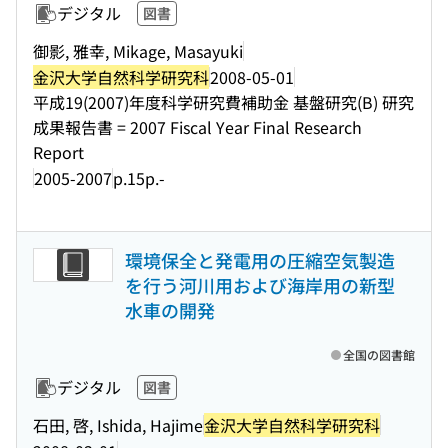
デジタル
図書
御影, 雅幸, Mikage, Masayuki
金沢大学自然科学研究科
2008-05-01
平成19(2007)年度科学研究費補助金 基盤研究(B) 研究
成果報告書 = 2007 Fiscal Year Final Research
Report
2005-2007
p.15p.-
環境保全と発電用の圧縮空気製造
を行う河川用および海岸用の新型
水車の開発
全国の図書館
デジタル
図書
石田, 啓, Ishida, Hajime
金沢大学自然科学研究科