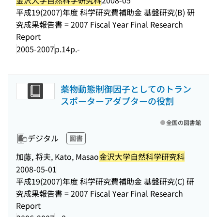
平成19(2007)年度 科学研究費補助金 基盤研究(B) 研
究成果報告書 = 2007 Fiscal Year Final Research
Report
2005-2007
p.14p.-
薬物動態制御因子としてのトラン
スポーターアダプターの役割
全国の図書館
デジタル
図書
加藤, 将夫, Kato, Masao
金沢大学自然科学研究科
2008-05-01
平成19(2007)年度 科学研究費補助金 基盤研究(C) 研
究成果報告書 = 2007 Fiscal Year Final Research
Report