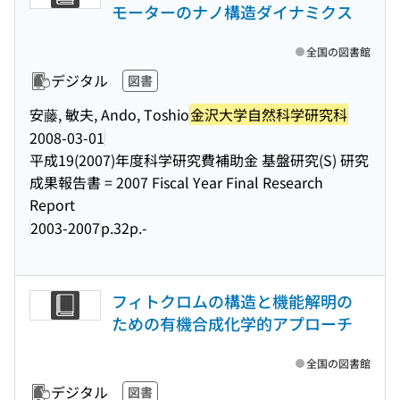
モーターのナノ構造ダイナミクス
全国の図書館
デジタル
図書
安藤, 敏夫, Ando, Toshio
金沢大学自然科学研究科
2008-03-01
平成19(2007)年度科学研究費補助金 基盤研究(S) 研究
成果報告書 = 2007 Fiscal Year Final Research
Report
2003-2007
p.32p.-
フィトクロムの構造と機能解明の
ための有機合成化学的アプローチ
全国の図書館
デジタル
図書