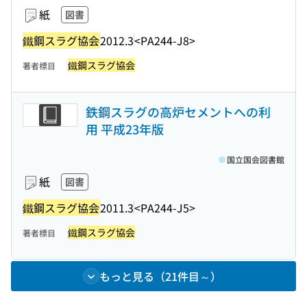
紙
図書
鐵鋼スラグ協会
2012.3
<PA244-J8>
鐵鋼スラグ協会
著者標目
鉄鋼スラグの高炉セメントへの利
用 平成23年版
国立国会図書館
紙
図書
鐵鋼スラグ協会
2011.3
<PA244-J5>
鐵鋼スラグ協会
著者標目
もっと見る（21件目～）