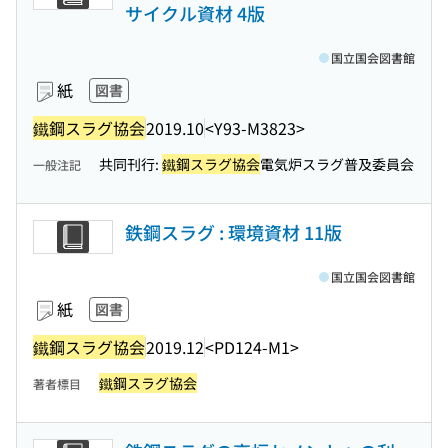
サイクル資材 4版
国立国会図書館
紙
図書
鐵鋼スラグ協会
2019.10
<Y93-M3823>
共同刊行:
鐵鋼スラグ協会
電気炉スラグ普及委員会
一般注記
鉄鋼スラグ : 環境資材 11版
国立国会図書館
紙
図書
鐵鋼スラグ協会
2019.12
<PD124-M1>
鐵鋼スラグ協会
著者標目