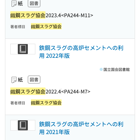
紙
図書
鐵鋼スラグ協会
2023.4
<PA244-M11>
鐵鋼スラグ協会
著者標目
鉄鋼スラグの高炉セメントへの利
用 2022年版
国立国会図書館
紙
図書
鐵鋼スラグ協会
2022.4
<PA244-M7>
鐵鋼スラグ協会
著者標目
鉄鋼スラグの高炉セメントへの利
用 2021年版