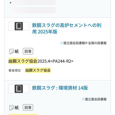
鉄鋼スラグの高炉セメントへの利
用 2025年版
国立国会図書館
全国の図書館
紙
図書
鐵鋼スラグ協会
2025.4
<PA244-R2>
鐵鋼スラグ協会
著者標目
鉄鋼スラグ : 環境資材 14版
国立国会図書館
紙
図書