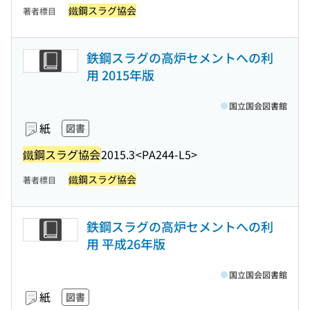
鐵鋼スラグ協会
著者標目
鉄鋼スラグの高炉セメントへの利
用 2015年版
国立国会図書館
紙
図書
鐵鋼スラグ協会
2015.3
<PA244-L5>
鐵鋼スラグ協会
著者標目
鉄鋼スラグの高炉セメントへの利
用 平成26年版
国立国会図書館
紙
図書