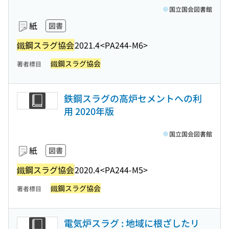
国立国会図書館
紙
図書
鐵鋼スラグ協会
2021.4
<PA244-M6>
鐵鋼スラグ協会
著者標目
鉄鋼スラグの高炉セメントへの利
用 2020年版
国立国会図書館
紙
図書
鐵鋼スラグ協会
2020.4
<PA244-M5>
鐵鋼スラグ協会
著者標目
電気炉スラグ : 地域に根ざしたリ