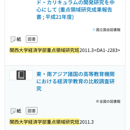
ド・カリキュラムの開発研究を中
心にして (重点領域研究成果報告
書 ; 平成21年度)
国立国会図書館
紙
図書
関西大学経済学部重点領域研究班
2011.3
<DA1-J283>
東・南アジア諸国の高等教育機関
における経済学教育の比較調査研
究
全国の図書館
紙
図書
関西大学経済学部重点領域研究班
2011.3