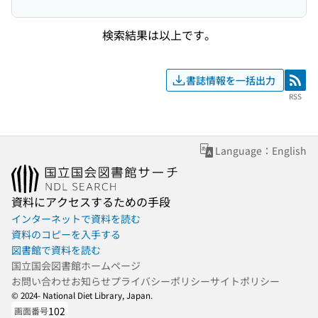
検索結果は以上です。
書誌情報を一括出力
RSS
RSS
Language：English
資料にアクセスするための手段
インターネットで資料を読む
資料のコピーを入手する
図書館で資料を読む
国立国会図書館ホームページ
お問い合わせ
お知らせ
プライバシーポリシー
サイトポリシー
© 2024- National Diet Library, Japan.
102
画面番号