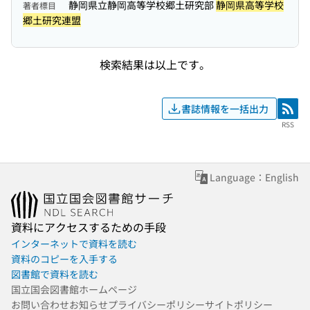
静岡県立静岡高等学校郷土研究部
静岡県高等学校
著者標目
郷土研究連盟
検索結果は以上です。
書誌情報を一括出力
RSS
RSS
Language：English
資料にアクセスするための手段
インターネットで資料を読む
資料のコピーを入手する
図書館で資料を読む
国立国会図書館ホームページ
お問い合わせ
お知らせ
プライバシーポリシー
サイトポリシー