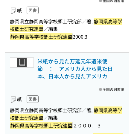
全国の図書館
紙
図書
静岡県立静岡高等学校郷土研究部／著,
静岡県高等学
校郷土研究連盟
／編集
静岡県高等学校郷土研究連盟
2000.3
米紙から見た万延元年遣米使
節 ： アメリカ人から見た日
本、日本人から見たアメリカ
全国の図書館
紙
図書
静岡県立静岡高等学校郷土研究部／著,
静岡県高等学
校郷土研究連盟
／編集
静岡県高等学校郷土研究連盟
２０００．３