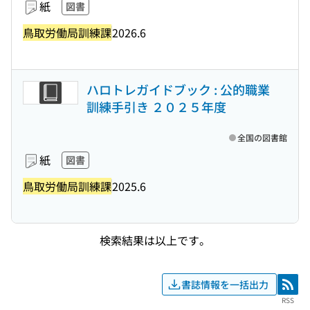
紙
図書
鳥取労働局訓練課
2026.6
ハロトレガイドブック : 公的職業
訓練手引き ２０２５年度
全国の図書館
紙
図書
鳥取労働局訓練課
2025.6
検索結果は以上です。
書誌情報を一括出力
RSS
RSS