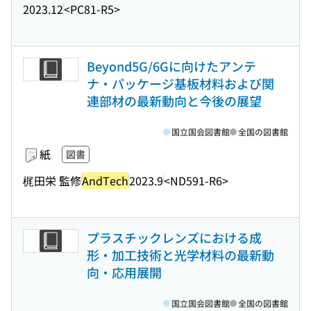
2023.12
<PC81-R5>
Beyond5G/6Gに向けたアンテ
ナ・パッケージ基板材料および関
連部材の最新動向と今後の展望
国立国会図書館
全国の図書館
紙
図書
梶田栄 監修
AndTech
2023.9
<ND591-R6>
プラスチックレンズにおける成
形・加工技術と光学材料の最新動
向・応用展開
国立国会図書館
全国の図書館