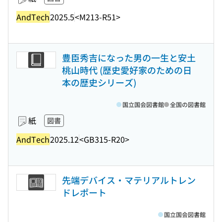
AndTech
2025.5
<M213-R51>
豊臣秀吉になった男の一生と安土
桃山時代 (歴史愛好家のための日
本の歴史シリーズ)
国立国会図書館
全国の図書館
紙
図書
AndTech
2025.12
<GB315-R20>
先端デバイス・マテリアルトレン
ドレポート
国立国会図書館