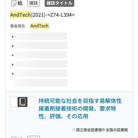
紙
雑誌
雑誌タイトル
AndTech
[2021]-
<Z74-L394>
AndTech
著者標目
このタイトルの巻号
持続可能な社会を目指す易解体性
接着剤接着技術の開発、要求特
性、評価、その応用
国立国会図書館
全国の図書館