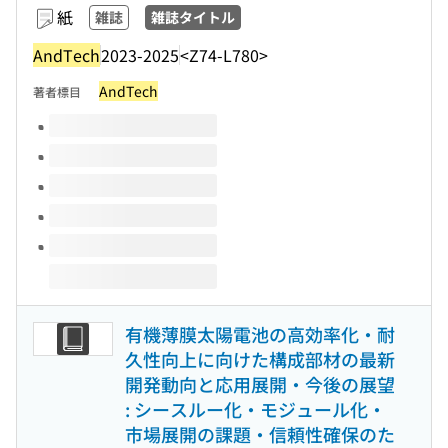
紙
雑誌
雑誌タイトル
AndTech
2023-2025
<Z74-L780>
AndTech
著者標目
このタイトルの巻号
有機薄膜太陽電池の高効率化・耐
久性向上に向けた構成部材の最新
開発動向と応用展開・今後の展望
: シースルー化・モジュール化・
市場展開の課題・信頼性確保のた