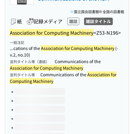
国立国会図書館
全国の図書館
紙
記録メディア
雑誌
雑誌タイトル
Association for Computing Machinery
<Z53-N196>
一般注記
...cations of the
Association for Computing Machinery
(-
v.2, no.10)
Communications of the
並列タイトル等（連結）
Association for Computing Machinery
Communications of the
Association for
並列タイトル等
Computing Machinery
このタイトルの巻号