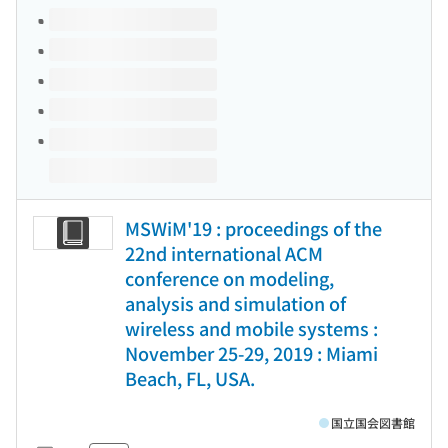
このタイトルの巻号
MSWiM'19 : proceedings of the
22nd international ACM
conference on modeling,
analysis and simulation of
wireless and mobile systems :
November 25-29, 2019 : Miami
Beach, FL, USA.
国立国会図書館