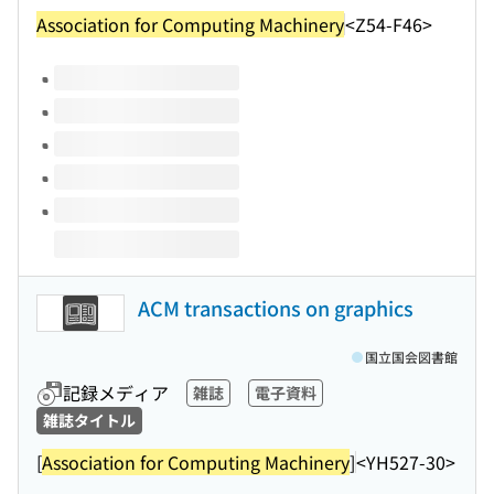
Association for Computing Machinery
<Z54-F46>
このタイトルの巻号
ACM transactions on graphics
国立国会図書館
記録メディア
雑誌
電子資料
雑誌タイトル
[
Association for Computing Machinery
]
<YH527-30>