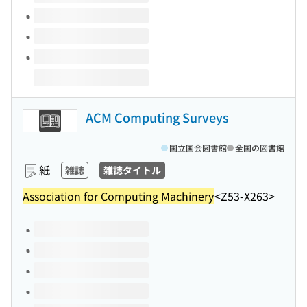
ACM Computing Surveys
国立国会図書館
全国の図書館
紙
雑誌
雑誌タイトル
Association for Computing Machinery
<Z53-X263>
このタイトルの巻号