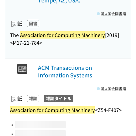
Tempe, AZ, USA.
国立国会図書館
紙
図書
The
Association for Computing Machinery
[2019]
<M17-21-784>
ACM Transactions on
Information Systems
国立国会図書館
紙
雑誌
雑誌タイトル
Association for Computing Machinery
<Z54-F407>
このタイトルの巻号