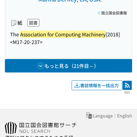
国立国会図書館
紙
図書
The
Association for Computing Machinery
[2018]
<M17-20-237>
もっと見る（21件目～）
書誌情報を一括出力
RSS
RSS
Language：English