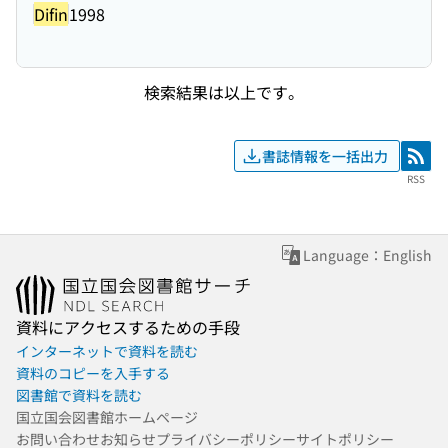
Difin
1998
検索結果は以上です。
書誌情報を一括出力
RSS
RSS
Language：English
資料にアクセスするための手段
インターネットで資料を読む
資料のコピーを入手する
図書館で資料を読む
国立国会図書館ホームページ
お問い合わせ
お知らせ
プライバシーポリシー
サイトポリシー