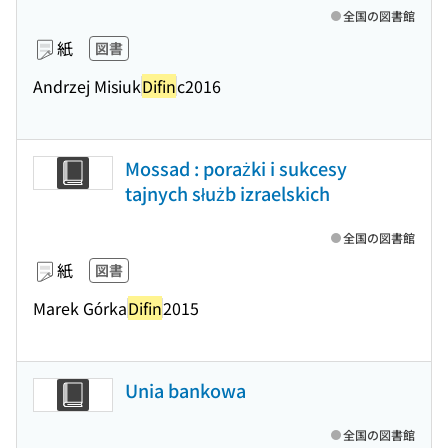
全国の図書館
紙
図書
Andrzej Misiuk
Difin
c2016
Mossad : porażki i sukcesy
tajnych służb izraelskich
全国の図書館
紙
図書
Marek Górka
Difin
2015
Unia bankowa
全国の図書館