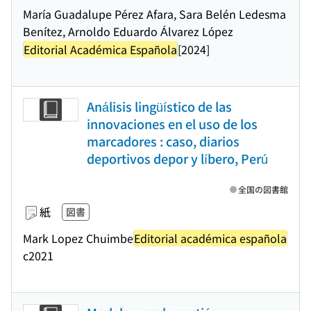
María Guadalupe Pérez Afara, Sara Belén Ledesma
Benítez, Arnoldo Eduardo Álvarez López
Editorial Académica Española
[2024]
Análisis lingüístico de las
innovaciones en el uso de los
marcadores : caso, diarios
deportivos depor y líbero, Perú
全国の図書館
紙
図書
Mark Lopez Chuimbe
Editorial académica española
c2021