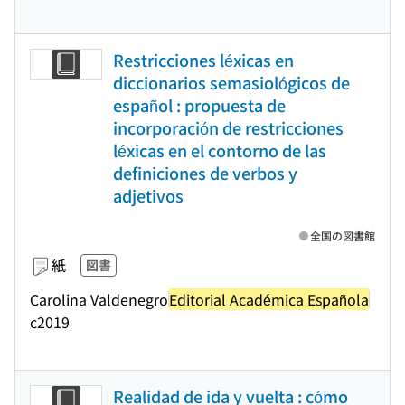
Restricciones léxicas en
diccionarios semasiológicos de
español : propuesta de
incorporación de restricciones
léxicas en el contorno de las
definiciones de verbos y
adjetivos
全国の図書館
紙
図書
Carolina Valdenegro
Editorial Académica Española
c2019
Realidad de ida y vuelta : cómo