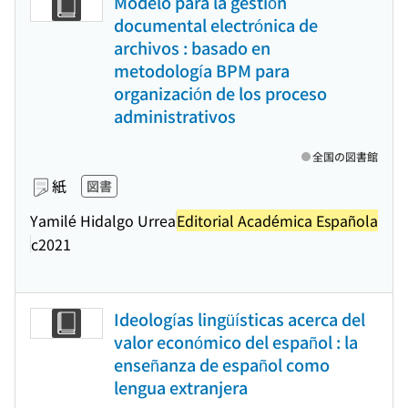
Modelo para la gestión
documental electrónica de
archivos : basado en
metodología BPM para
organización de los proceso
administrativos
全国の図書館
紙
図書
Yamilé Hidalgo Urrea
Editorial Académica Española
c2021
Ideologías lingüísticas acerca del
valor económico del español : la
enseñanza de español como
lengua extranjera