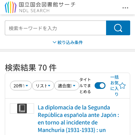
メニ
本文へ移動
検索
絞り込み条件
検索結果 70 件
一括
タイト
お気
ルでま
に入
とめる
り
La diplomacia de la Segunda
República española ante Japón :
en torno al incidente de
Manchuria (1931-1933) : un