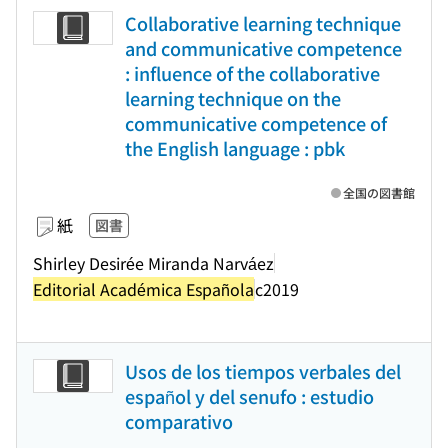
Collaborative learning technique
and communicative competence
: influence of the collaborative
learning technique on the
communicative competence of
the English language : pbk
全国の図書館
紙
図書
Shirley Desirée Miranda Narváez
Editorial Académica Española
c2019
Usos de los tiempos verbales del
español y del senufo : estudio
comparativo