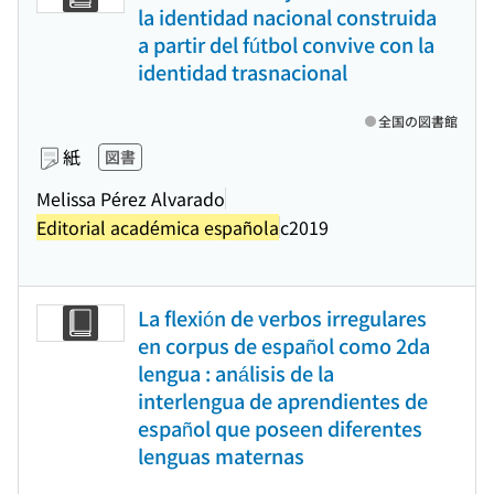
la identidad nacional construida
a partir del fútbol convive con la
identidad trasnacional
全国の図書館
紙
図書
Melissa Pérez Alvarado
Editorial académica española
c2019
La flexión de verbos irregulares
en corpus de español como 2da
lengua : análisis de la
interlengua de aprendientes de
español que poseen diferentes
lenguas maternas