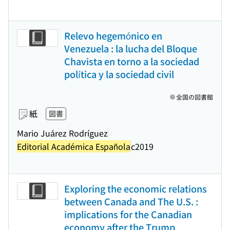
Relevo hegemónico en
Venezuela : la lucha del Bloque
Chavista en torno a la sociedad
política y la sociedad civil
全国の図書館
紙
図書
Mario Juárez Rodríguez
Editorial Académica Española
c2019
Exploring the economic relations
between Canada and The U.S. :
implications for the Canadian
economy after the Trump