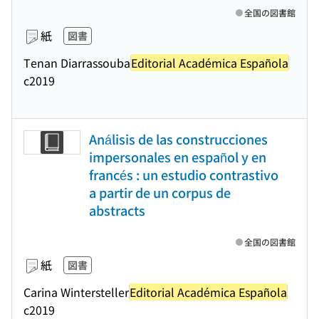
全国の図書館
紙
図書
Tenan Diarrassouba
Editorial Académica Española
c2019
Análisis de las construcciones
impersonales en español y en
francés : un estudio contrastivo
a partir de un corpus de
abstracts
全国の図書館
紙
図書
Carina Wintersteller
Editorial Académica Española
c2019