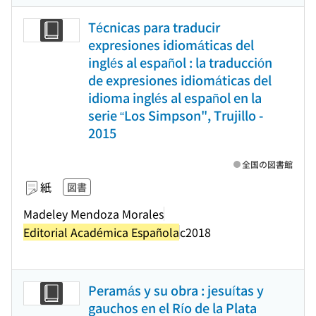
Técnicas para traducir
expresiones idiomáticas del
inglés al español : la traducción
de expresiones idiomáticas del
idioma inglés al español en la
serie “Los Simpson", Trujillo -
2015
全国の図書館
紙
図書
Madeley Mendoza Morales
Editorial Académica Española
c2018
Peramás y su obra : jesuítas y
gauchos en el Río de la Plata