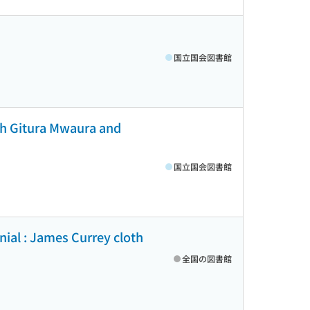
国立国会図書館
with Gitura Mwaura and
国立国会図書館
nial : James Currey cloth
全国の図書館