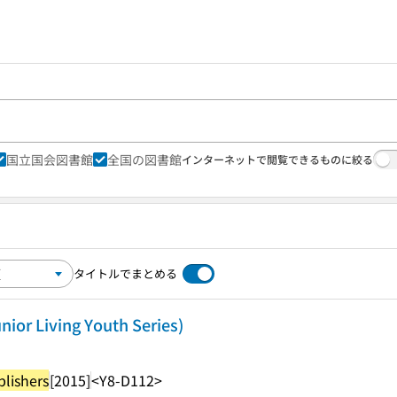
国立国会図書館
全国の図書館
インターネットで閲覧できるものに絞る
タイトルでまとめる
nior Living Youth Series)
lishers
[2015]
<Y8-D112>