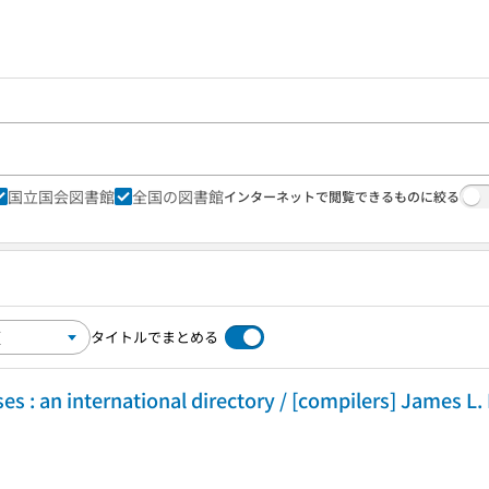
国立国会図書館
全国の図書館
インターネットで閲覧できるものに絞る
タイトルでまとめる
s : an international directory / [compilers] James L. 