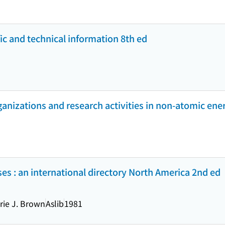
ic and technical information 8th ed
rganizations and research activities in non-atomic ener
es : an international directory North America 2nd ed
orie J. Brown
Aslib
1981