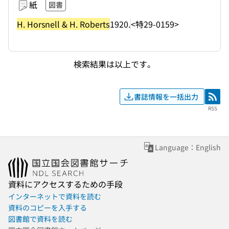
紙
図書
H. Horsnell & H. Roberts
1920.
<特29-0159>
検索結果は以上です。
書誌情報を一括出力
RSS
RSS
Language：English
資料にアクセスするための手段
インターネットで資料を読む
資料のコピーを入手する
図書館で資料を読む