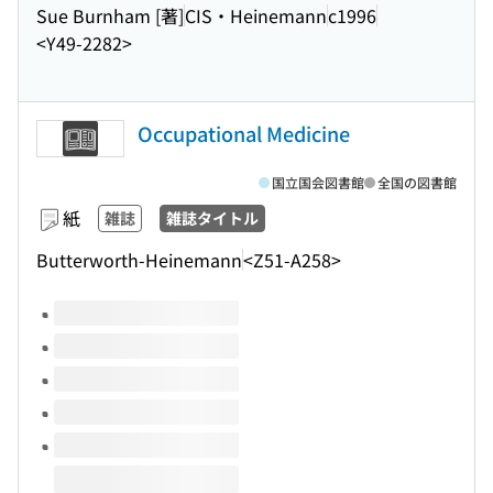
Sue Burnham [著]
CIS・Heinemann
c1996
<Y49-2282>
Occupational Medicine
国立国会図書館
全国の図書館
紙
雑誌
雑誌タイトル
Butterworth-Heinemann
<Z51-A258>
このタイトルの巻号