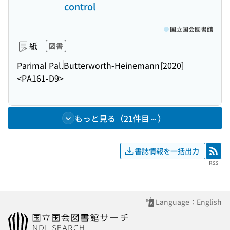
control
国立国会図書館
紙
図書
Parimal Pal.
Butterworth-Heinemann
[2020]
<PA161-D9>
もっと見る（21件目～）
書誌情報を一括出力
RSS
RSS
Language：English