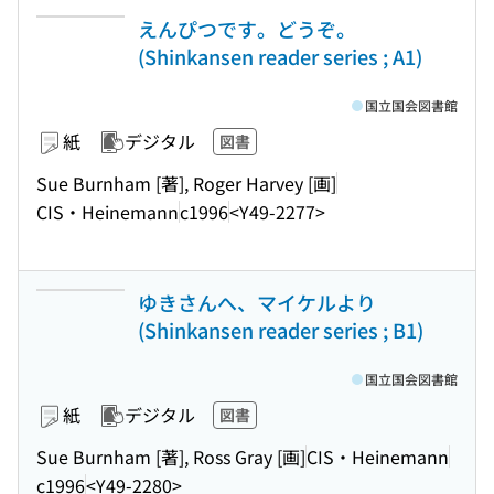
えんぴつです。どうぞ。
(Shinkansen reader series ; A1)
国立国会図書館
紙
デジタル
図書
Sue Burnham [著], Roger Harvey [画]
CIS・Heinemann
c1996
<Y49-2277>
ゆきさんへ、マイケルより
(Shinkansen reader series ; B1)
国立国会図書館
紙
デジタル
図書
Sue Burnham [著], Ross Gray [画]
CIS・Heinemann
c1996
<Y49-2280>