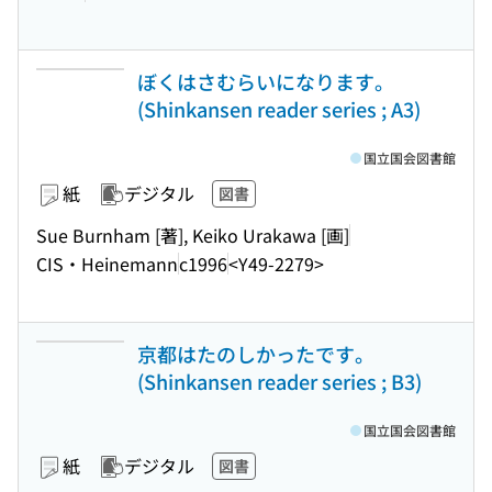
ぼくはさむらいになります。
(Shinkansen reader series ; A3)
国立国会図書館
紙
デジタル
図書
Sue Burnham [著], Keiko Urakawa [画]
CIS・Heinemann
c1996
<Y49-2279>
京都はたのしかったです。
(Shinkansen reader series ; B3)
国立国会図書館
紙
デジタル
図書