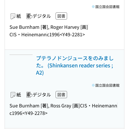
国立国会図書館
紙
デジタル
図書
Sue Burnham [著], Roger Harvey [画]
CIS・Heinemann
c1996
<Y49-2281>
プテラノドンジュースをのみまし
た。 (Shinkansen reader series ;
A2)
国立国会図書館
紙
デジタル
図書
Sue Burnham [著], Ross Gray [画]
CIS・Heinemann
c1996
<Y49-2278>