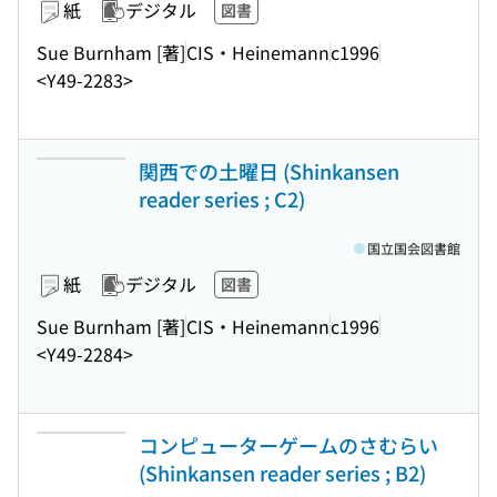
紙
デジタル
図書
Sue Burnham [著]
CIS・Heinemann
c1996
<Y49-2283>
関西での土曜日 (Shinkansen
reader series ; C2)
国立国会図書館
紙
デジタル
図書
Sue Burnham [著]
CIS・Heinemann
c1996
<Y49-2284>
コンピューターゲームのさむらい
(Shinkansen reader series ; B2)