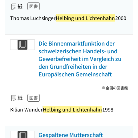
紙
図書
Thomas Luchsinger
Helbing und Lichtenhahn
2000
Die Binnenmarktfunktion der
schweizerischen Handels- und
Gewerbefreiheit im Vergleich zu
den Grundfreiheiten in der
Europäischen Gemeinschaft
全国の図書館
紙
図書
Kilian Wunder
Helbing und Lichtenhahn
1998
Gespaltene Mutterschaft