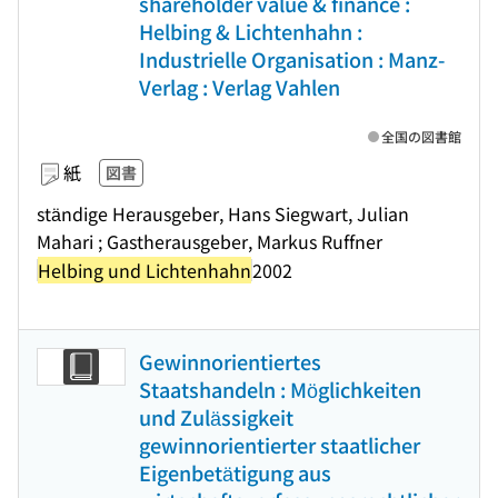
shareholder value & finance :
Helbing & Lichtenhahn :
Industrielle Organisation : Manz-
Verlag : Verlag Vahlen
全国の図書館
紙
図書
ständige Herausgeber, Hans Siegwart, Julian
Mahari ; Gastherausgeber, Markus Ruffner
Helbing und Lichtenhahn
2002
Gewinnorientiertes
Staatshandeln : Möglichkeiten
und Zulässigkeit
gewinnorientierter staatlicher
Eigenbetätigung aus