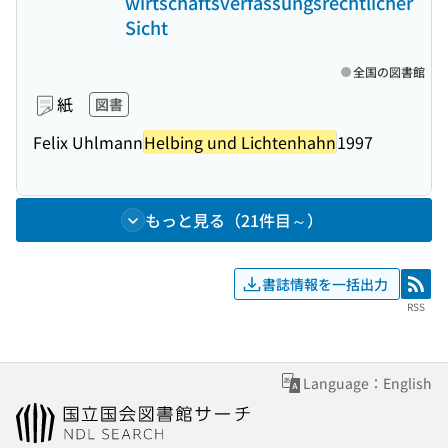
wirtschaftsverfassungsrechtlicher
Sicht
全国の図書館
紙
図書
Felix Uhlmann
Helbing und Lichtenhahn
1997
もっと見る（21件目～）
書誌情報を一括出力
RSS
RSS
Language：English