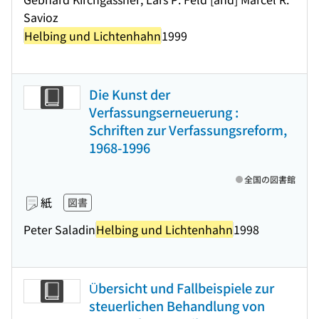
Savioz
Helbing und Lichtenhahn
1999
Die Kunst der
Verfassungserneuerung :
Schriften zur Verfassungsreform,
1968-1996
全国の図書館
紙
図書
Peter Saladin
Helbing und Lichtenhahn
1998
Übersicht und Fallbeispiele zur
steuerlichen Behandlung von