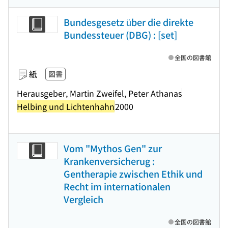
Bundesgesetz über die direkte
Bundessteuer (DBG) : [set]
全国の図書館
紙
図書
Herausgeber, Martin Zweifel, Peter Athanas
Helbing und Lichtenhahn
2000
Vom "Mythos Gen" zur
Krankenversicherug :
Gentherapie zwischen Ethik und
Recht im internationalen
Vergleich
全国の図書館