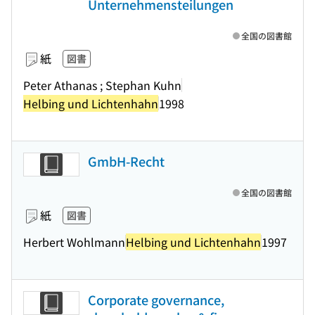
Unternehmensteilungen
全国の図書館
紙
図書
Peter Athanas ; Stephan Kuhn
Helbing und Lichtenhahn
1998
GmbH-Recht
全国の図書館
紙
図書
Herbert Wohlmann
Helbing und Lichtenhahn
1997
Corporate governance,