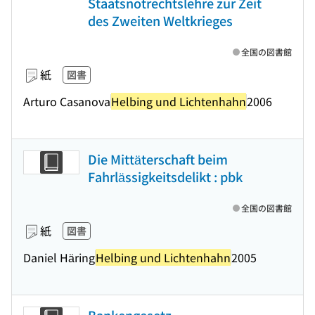
Staatsnotrechtslehre zur Zeit
des Zweiten Weltkrieges
全国の図書館
紙
図書
Arturo Casanova
Helbing und Lichtenhahn
2006
Die Mittäterschaft beim
Fahrlässigkeitsdelikt : pbk
全国の図書館
紙
図書
Daniel Häring
Helbing und Lichtenhahn
2005