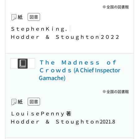
全国の図書館
紙
図書
ＳｔｅｐｈｅｎＫｉｎｇ．
Ｈｏｄｄｅｒ ＆ Ｓｔｏｕｇｈｔｏｎ
２０２２
Ｔｈｅ Ｍａｄｎｅｓｓ ｏｆ
Ｃｒｏｗｄｓ (A Chief Inspector
Gamache)
全国の図書館
紙
図書
ＬｏｕｉｓｅＰｅｎｎｙ 著
Ｈｏｄｄｅｒ ＆ Ｓｔｏｕｇｈｔｏｎ
2021.8