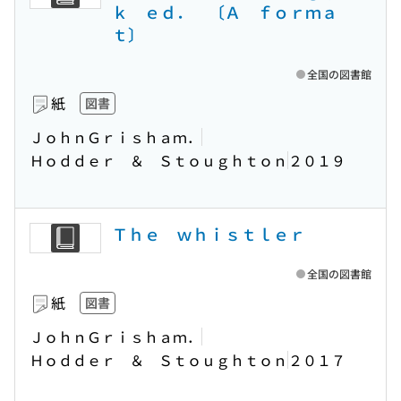
ｋ ｅｄ． 〔Ａ ｆｏｒｍａ
ｔ〕
全国の図書館
紙
図書
ＪｏｈｎＧｒｉｓｈａｍ．
Ｈｏｄｄｅｒ ＆ Ｓｔｏｕｇｈｔｏｎ
２０１９
Ｔｈｅ ｗｈｉｓｔｌｅｒ
全国の図書館
紙
図書
ＪｏｈｎＧｒｉｓｈａｍ．
Ｈｏｄｄｅｒ ＆ Ｓｔｏｕｇｈｔｏｎ
２０１７