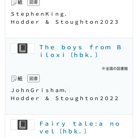
紙
図書
ＳｔｅｐｈｅｎＫｉｎｇ．
Ｈｏｄｄｅｒ ＆ Ｓｔｏｕｇｈｔｏｎ
２０２３
Ｔｈｅ ｂｏｙｓ ｆｒｏｍ Ｂ
ｉｌｏｘｉ 〔ｈｂｋ．〕
全国の図書館
紙
図書
ＪｏｈｎＧｒｉｓｈａｍ．
Ｈｏｄｄｅｒ ＆ Ｓｔｏｕｇｈｔｏｎ
２０２２
Ｆａｉｒｙ ｔａｌｅ : ａ ｎｏ
ｖｅｌ 〔ｈｂｋ．〕