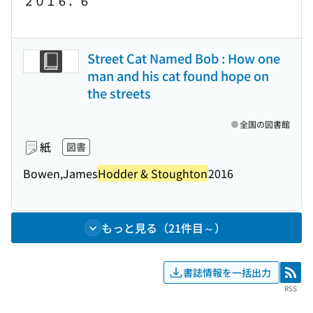
２０１６．６
Street Cat Named Bob : How one
man and his cat found hope on
the streets
全国の図書館
紙
図書
Bowen,James
Hodder & Stoughton
2016
もっと見る（21件目～）
書誌情報を一括出力
RSS
RSS