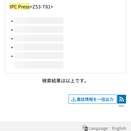
IPC Press
<Z53-T81>
このタイトルの巻号
検索結果は以上です。
書誌情報を一括出力
RSS
RSS
Language：English