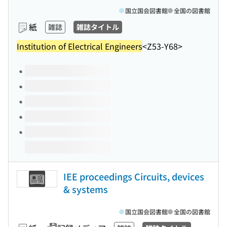
国立国会図書館
全国の図書館
紙
雑誌
雑誌タイトル
Institution of Electrical Engineers
<Z53-Y68>
このタイトルの巻号
IEE proceedings Circuits, devices
& systems
国立国会図書館
全国の図書館