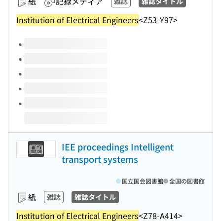
紙
記録メディア
雑誌
雑誌タイトル
Institution of Electrical Engineers
<Z53-Y97>
このタイトルの巻号
IEE proceedings Intelligent
transport systems
国立国会図書館
全国の図書館
紙
雑誌
雑誌タイトル
Institution of Electrical Engineers
<Z78-A414>