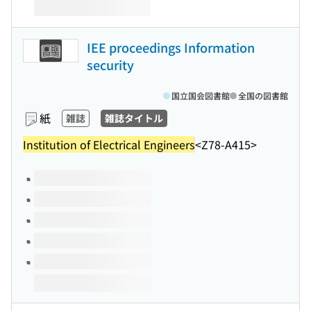
IEE proceedings Information
security
国立国会図書館
全国の図書館
紙
雑誌
雑誌タイトル
Institution of Electrical Engineers
<Z78-A415>
このタイトルの巻号