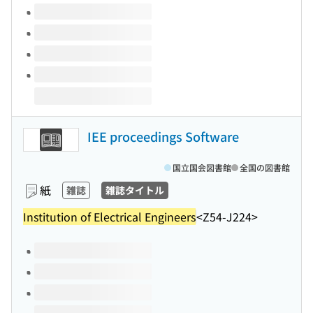
IEE proceedings Software
国立国会図書館
全国の図書館
紙
雑誌
雑誌タイトル
Institution of Electrical Engineers
<Z54-J224>
このタイトルの巻号