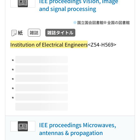
IEE proceedings Vision, image
and signal processing
国立国会図書館
全国の図書館
紙
雑誌
雑誌タイトル
Institution of Electrical Engineers
<Z54-H569>
このタイトルの巻号
IEE proceedings Microwaves,
antennas & propagation