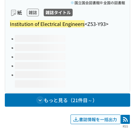
国立国会図書館
全国の図書館
紙
雑誌
雑誌タイトル
Institution of Electrical Engineers
<Z53-Y93>
このタイトルの巻号
もっと見る（21件目～）
書誌情報を一括出力
RSS
RSS