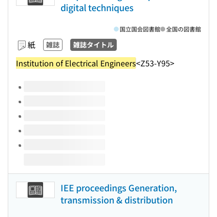
digital techniques
国立国会図書館
全国の図書館
紙
雑誌
雑誌タイトル
Institution of Electrical Engineers
<Z53-Y95>
このタイトルの巻号
IEE proceedings Generation,
transmission & distribution