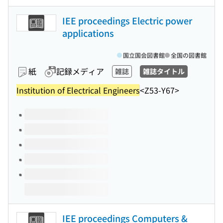
IEE proceedings Electric power
applications
国立国会図書館
全国の図書館
紙
記録メディア
雑誌
雑誌タイトル
Institution of Electrical Engineers
<Z53-Y67>
このタイトルの巻号
IEE proceedings Computers &