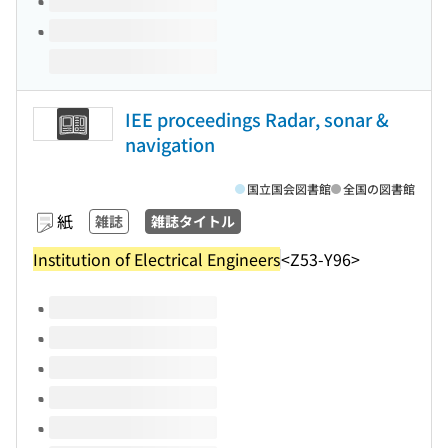
IEE proceedings Radar, sonar &
navigation
国立国会図書館
全国の図書館
紙
雑誌
雑誌タイトル
Institution of Electrical Engineers
<Z53-Y96>
このタイトルの巻号