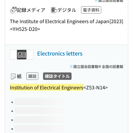
国立国会図書館
記録メディア
デジタル
電子資料
The Institute of Electrical Engineers of Japan
[2023]
<YH525-D20>
Electronics letters
国立国会図書館
全国の図書館
紙
雑誌
雑誌タイトル
Institution of Electrical Engineers
<Z53-N14>
このタイトルの巻号