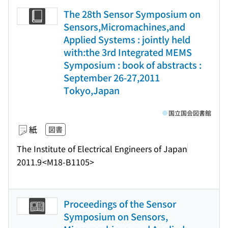
The 28th Sensor Symposium on
Sensors,Micromachines,and
Applied Systems : jointly held
with:the 3rd Integrated MEMS
Symposium : book of abstracts :
September 26-27,2011
Tokyo,Japan
国立国会図書館
紙
図書
The Institute of Electrical Engineers of Japan
2011.9
<M18-B1105>
Proceedings of the Sensor
Symposium on Sensors,