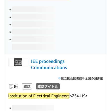
このタイトルの巻号
IEE proceedings
Communications
国立国会図書館
全国の図書館
紙
雑誌
雑誌タイトル
Institution of Electrical Engineers
<Z54-H9>
このタイトルの巻号