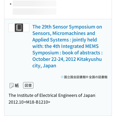
The 29th Sensor Symposium on
Sensors, Micromachines and
Applied Systems : jointly held
with: the 4th Integrated MEMS
Symposium : book of abstracts :
October 22-24, 2012 Kitakyushu
city, Japan
国立国会図書館
全国の図書館
紙
図書
The Institute of Electrical Engineers of Japan
2012.10
<M18-B1210>