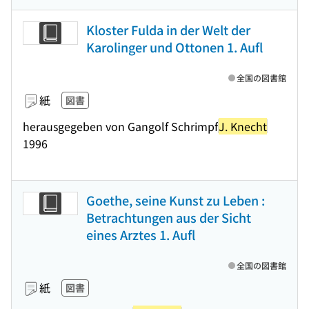
Kloster Fulda in der Welt der
Karolinger und Ottonen 1. Aufl
全国の図書館
紙
図書
herausgegeben von Gangolf Schrimpf
J. Knecht
1996
Goethe, seine Kunst zu Leben :
Betrachtungen aus der Sicht
eines Arztes 1. Aufl
全国の図書館
紙
図書