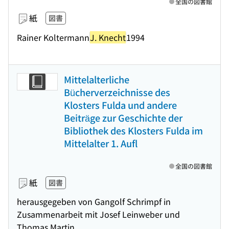
全国の図書館
紙
図書
Rainer Koltermann
J. Knecht
1994
Mittelalterliche
Bücherverzeichnisse des
Klosters Fulda und andere
Beiträge zur Geschichte der
Bibliothek des Klosters Fulda im
Mittelalter 1. Aufl
全国の図書館
紙
図書
herausgegeben von Gangolf Schrimpf in
Zusammenarbeit mit Josef Leinweber und
Thomas Martin