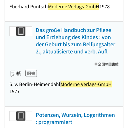
Eberhard Puntsch
Moderne Verlags-GmbH
1978
Das große Handbuch zur Pflege
und Erziehung des Kindes : von
der Geburt bis zum Reifungsalter
2., aktualisierte und verb. Aufl
全国の図書館
紙
図書
S. v. Berlin-Heimendahl
Moderne Verlags-GmbH
1977
Potenzen, Wurzeln, Logarithmen
: programmiert