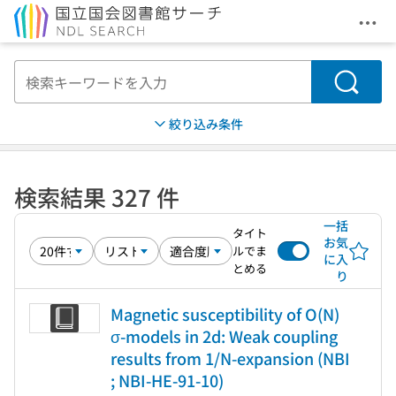
メニ
本文へ移動
検索
絞り込み条件
検索結果 327 件
一括
タイト
お気
ルでま
に入
とめる
り
Magnetic susceptibility of O(N)
σ-models in 2d: Weak coupling
results from 1/N-expansion (NBI
; NBI-HE-91-10)