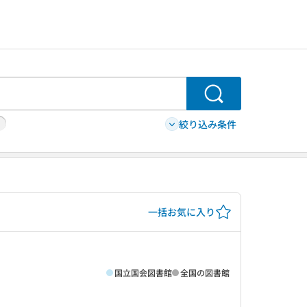
検索
絞り込み条件
一括お気に入り
国立国会図書館
全国の図書館