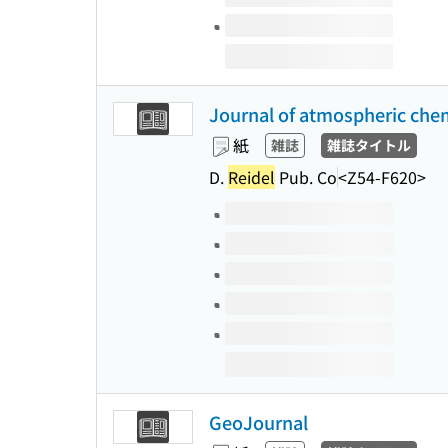
Journal of atmospheric che
紙
雑誌
雑誌タイトル
D.
Reidel
Pub. Co
<Z54-F620>
このタイトルの巻号
GeoJournal