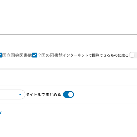
国立国会図書館
全国の図書館
インターネットで閲覧できるものに絞る
タイトルでまとめる
y