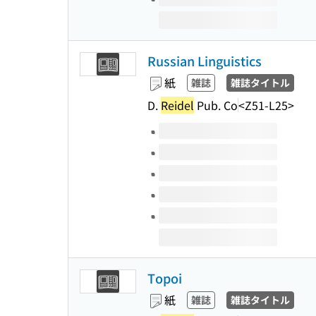
Russian Linguistics
紙
雑誌
雑誌タイトル
D.
Reidel
Pub. Co
<Z51-L25>
このタイトルの巻号
Topoi
紙
雑誌
雑誌タイトル