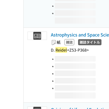
Astrophysics and Space Sci
紙
雑誌
雑誌タイトル
D.
Reidel
<Z53-P368>
このタイトルの巻号