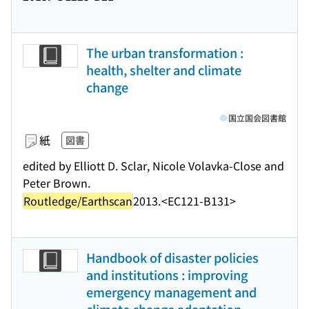
The urban transformation :
health, shelter and climate
change
国立国会図書館
紙
図書
edited by Elliott D. Sclar, Nicole Volavka-Close and
Peter Brown.
Routledge/Earthscan
2013.
<EC121-B131>
Handbook of disaster policies
and institutions : improving
emergency management and