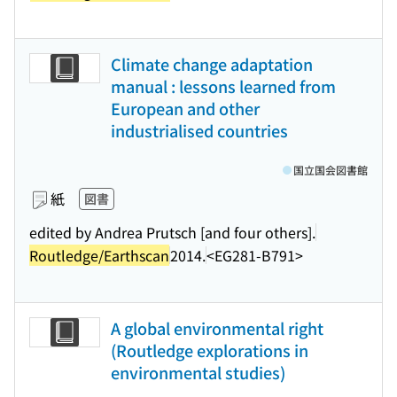
Climate change adaptation
manual : lessons learned from
European and other
industrialised countries
国立国会図書館
紙
図書
edited by Andrea Prutsch [and four others].
Routledge/Earthscan
2014.
<EG281-B791>
A global environmental right
(Routledge explorations in
environmental studies)